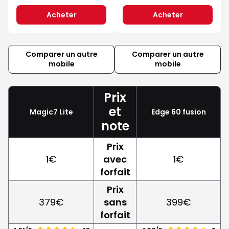
Acheter
Acheter
Comparer un autre
Comparer un autre
mobile
mobile
Prix
et
Magic7 Lite
Edge 60 fusion
note
Prix
1€
avec
1€
forfait
Prix
379€
sans
399€
forfait