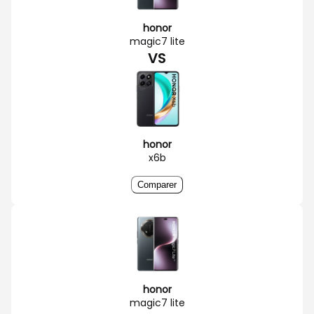
honor
magic7 lite
VS
honor
x6b
Comparer
honor
magic7 lite