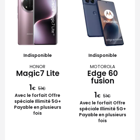
Indisponible
Indisponible
HONOR
MOTOROLA
Magic7 Lite
Edge 60
fusion
1
€
51
1
Avec le forfait Offre
€
51
spéciale Illimité 5G+
Avec le forfait Offre
Payable en plusieurs
spéciale Illimité 5G+
fois
Payable en plusieurs
fois