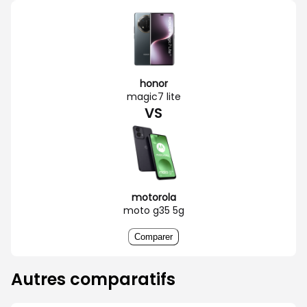
honor
magic7 lite
VS
motorola
moto g35 5g
Comparer
Autres comparatifs