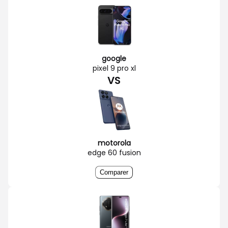
google
pixel 9 pro xl
VS
motorola
edge 60 fusion
Comparer