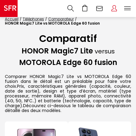
Accueil
Téléphones
Comparateur
HONOR Magic7 Lite vs MOTOROLA Edge 60 fusion
Comparatif
HONOR Magic7 Lite
versus
MOTOROLA Edge 60 fusion
Comparer HONOR Magic7 Lite vs MOTOROLA Edge 60
fusion dans le détail est un préalable pour faire votre
choix.Prix, caractéristiques générales (capacité, couleur,
date de sortie), design et type d’écran, matériel (type
processeur, mémoire RAM), appareil photo, connectivité
(4G, 5G, NFC..) et batterie (technologie, capacité, type de
charge).Découvrez ci-dessous le tableau de comparaison
détaillé des deux modèles.