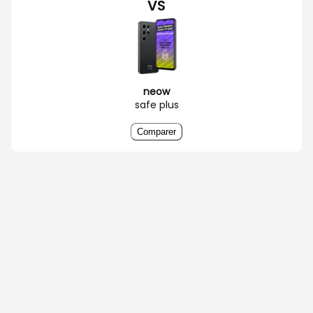
VS
neow
safe plus
Comparer