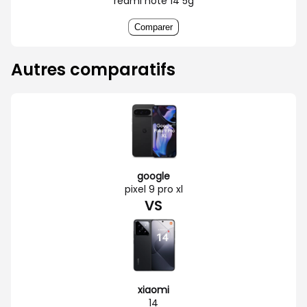
redmi note 14 5g
Comparer
Autres comparatifs
google
pixel 9 pro xl
VS
xiaomi
14