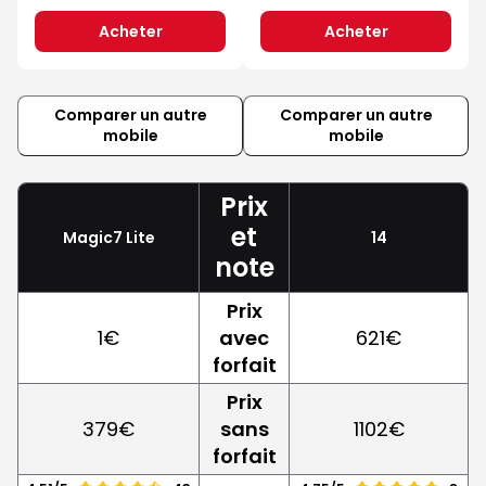
Acheter
Acheter
Comparer un autre
Comparer un autre
mobile
mobile
Prix
et
Magic7 Lite
14
note
Prix
1€
avec
621€
forfait
Prix
379€
sans
1102€
forfait