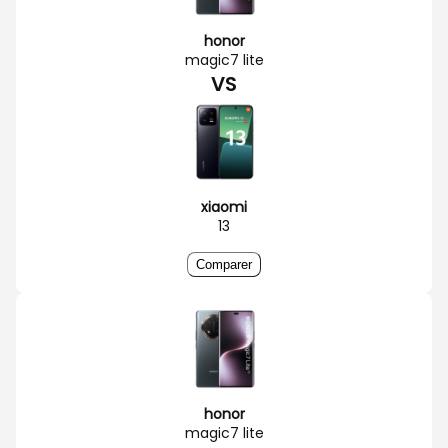
honor
magic7 lite
VS
xiaomi
13
Comparer
honor
magic7 lite