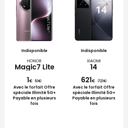
Indisponible
Indisponible
HONOR
XIAOMI
Magic7 Lite
14
1
621
€
51
€
721
Avec le forfait Offre
Avec le forfait Offre
spéciale Illimité 5G+
spéciale Illimité 5G+
Payable en plusieurs
Payable en plusieurs
fois
fois