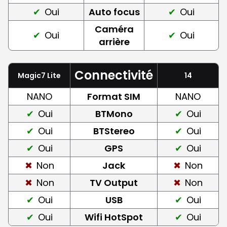
Oui
Auto focus
Oui
Caméra
Oui
Oui
arrière
Connectivité
Magic7 Lite
14
NANO
Format SIM
NANO
Oui
BTMono
Oui
Oui
BTStereo
Oui
Oui
GPS
Oui
Non
Jack
Non
Non
TV Output
Non
Oui
USB
Oui
Oui
Wifi HotSpot
Oui