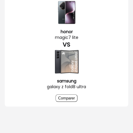
honor
magic7 lite
VS
samsung
galaxy z fold8 ultra
Comparer