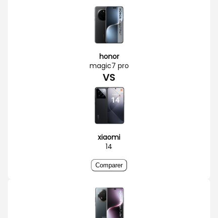
honor
magic7 pro
VS
xiaomi
14
Comparer