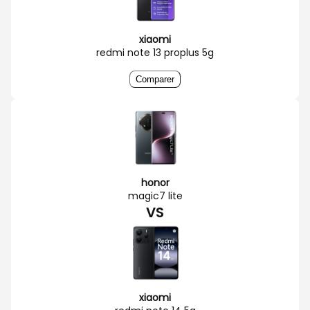
xiaomi
redmi note 13 proplus 5g
Comparer
honor
magic7 lite
VS
xiaomi