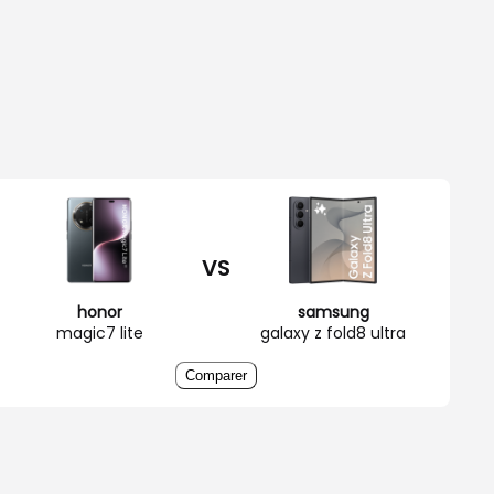
VS
honor
samsung
magic7 lite
galaxy z fold8 ultra
Comparer