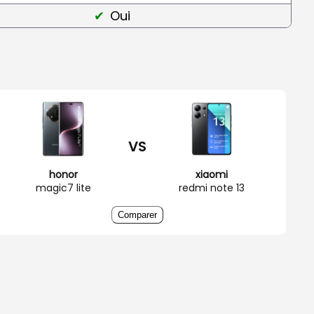
Oui
VS
honor
xiaomi
magic7 lite
redmi note 13
Comparer