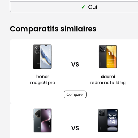
Oui
Comparatifs similaires
VS
honor
xiaomi
magic6 pro
redmi note 13 5g
Comparer
VS