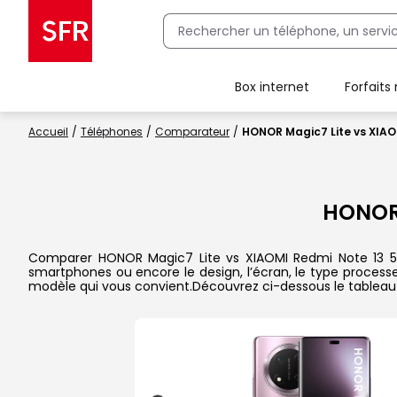
Box internet
Forfaits
Client Box SFR, ajouter une offre Maison Sécurisée
Accueil
Téléphones
Comparateur
HONOR Magic7 Lite vs XIAO
HONOR
Comparer HONOR Magic7 Lite vs XIAOMI Redmi Note 13 5G d
smartphones ou encore le design, l’écran, le type processeu
modèle qui vous convient.Découvrez ci-dessous le tableau