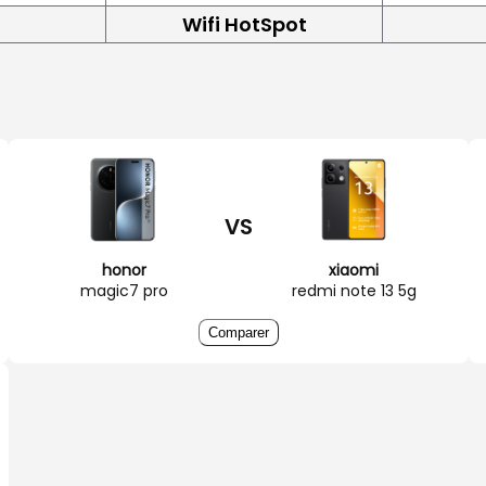
Wifi HotSpot
VS
honor
xiaomi
magic7 pro
redmi note 13 5g
Comparer