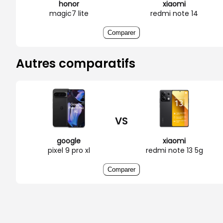
honor
xiaomi
magic7 lite
redmi note 14
Comparer
Autres comparatifs
VS
google
xiaomi
pixel 9 pro xl
redmi note 13 5g
Comparer