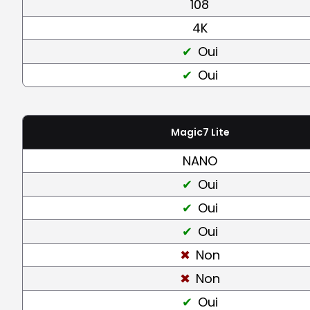
108
4K
Oui
Oui
Magic7 Lite
NANO
Oui
Oui
Oui
Non
Non
Oui