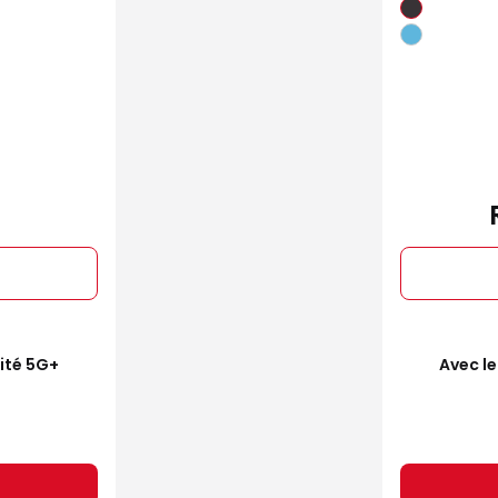
mité 5G+
Avec le