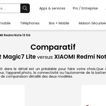
Apps & services
Pro / Entreprise
 mobile
Téléphones
Box + Mobile
Maison Sécurisé
MI Redmi Note 13 5G
Comparatif
 Magic7 Lite
XIAOMI Redmi Not
versus
ans le détail est un préalable pour faire votre choix.Que ce 
r, l’appareil photo, la connectivité ou l’autonomie de la batte
 de comparaison détaillé des deux modèles.