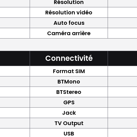
Résolution
Résolution vidéo
Auto focus
Caméra arrière
Connectivité
Format SIM
BTMono
BTStereo
GPS
Jack
TV Output
USB