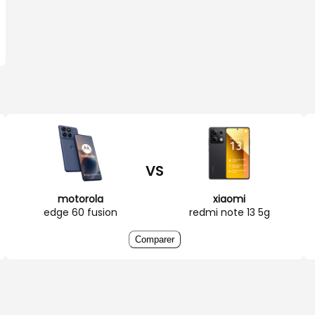
VS
motorola
xiaomi
edge 60 fusion
redmi note 13 5g
Comparer