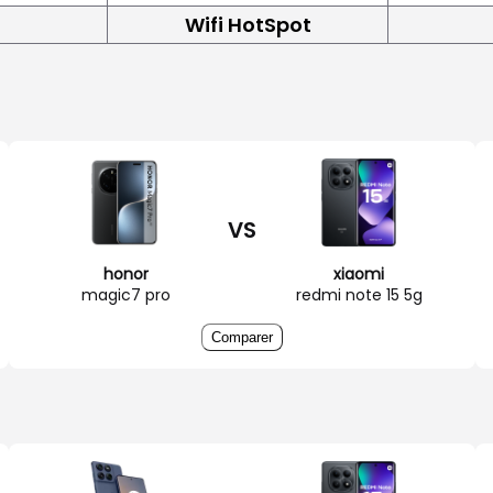
Wifi HotSpot
VS
honor
xiaomi
magic7 pro
redmi note 15 5g
Comparer