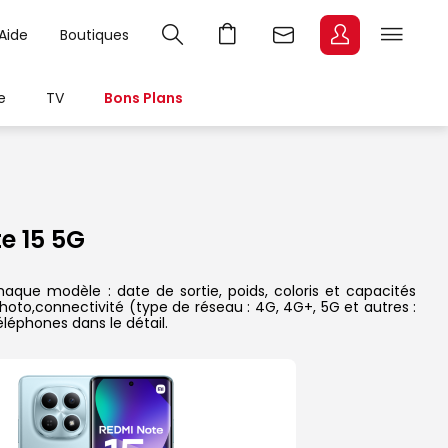
Aide
Boutiques
e
TV
Bons Plans
e 15 5G
aque modèle : date de sortie, poids, coloris et capacités
hoto,connectivité (type de réseau : 4G, 4G+, 5G et autres :
léphones dans le détail.