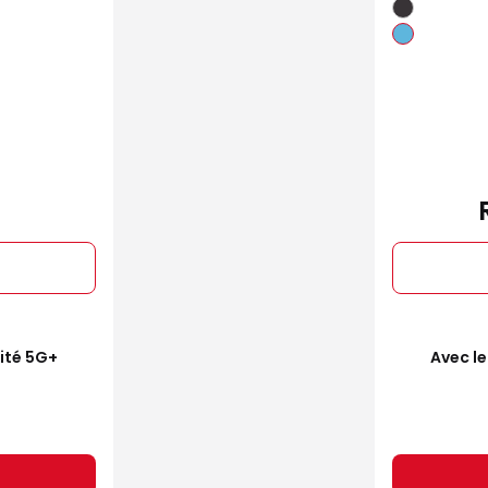
mité 5G+
Avec le