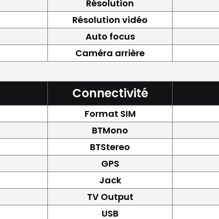
Résolution
Résolution vidéo
Auto focus
Caméra arrière
Connectivité
Format SIM
BTMono
BTStereo
GPS
Jack
TV Output
USB