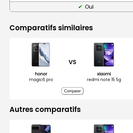
Oui
Comparatifs similaires
VS
honor
xiaomi
magic6 pro
redmi note 15 5g
Comparer
Autres comparatifs