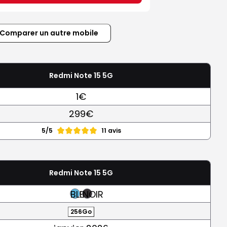
Comparer un autre mobile
Redmi Note 15 5G
1€
299€
5/5
11 avis
Redmi Note 15 5G
BLEU
NOIR
256Go