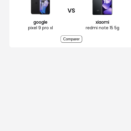
VS
google
xiaomi
pixel 9 pro xl
redmi note 15 5g
Comparer