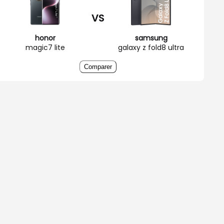
VS
honor
samsung
magic7 lite
galaxy z fold8 ultra
Comparer