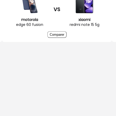
VS
motorola
xiaomi
edge 60 fusion
redmi note 15 5g
Comparer