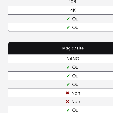
108
4K
Oui
Oui
Magic7 Lite
NANO
Oui
Oui
Oui
Non
Non
Oui