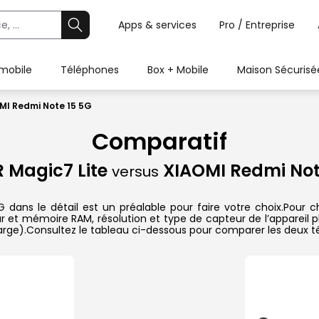
Apps & services
Pro / Entreprise
 mobile
Téléphones
Box + Mobile
Maison Sécurisé
MI Redmi Note 15 5G
Comparatif
 Magic7 Lite
XIAOMI Redmi Not
versus
ns le détail est un préalable pour faire votre choix.Pour ch
ur et mémoire RAM, résolution et type de capteur de l’appareil p
harge).Consultez le tableau ci-dessous pour comparer les deux té