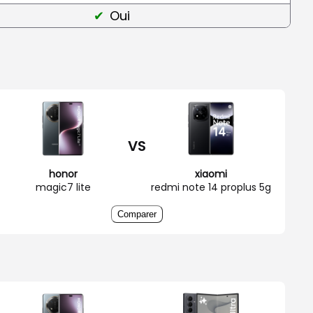
Oui
VS
honor
xiaomi
magic7 lite
redmi note 14 proplus 5g
Comparer