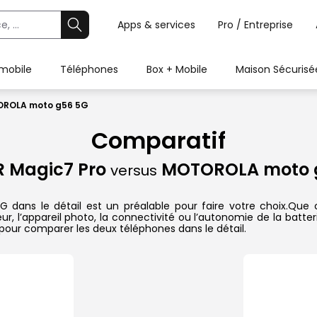
Apps & services
Pro / Entreprise
 mobile
Téléphones
Box + Mobile
Maison Sécurisé
OROLA moto g56 5G
Comparatif
 Magic7 Pro
MOTOROLA moto 
versus
 le détail est un préalable pour faire votre choix.Que ce s
r, l’appareil photo, la connectivité ou l’autonomie de la batte
pour comparer les deux téléphones dans le détail.