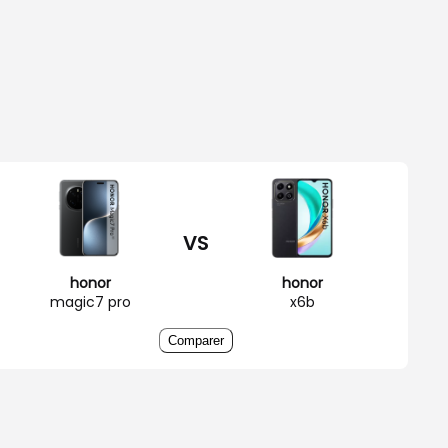
VS
honor
honor
magic7 pro
x6b
Comparer