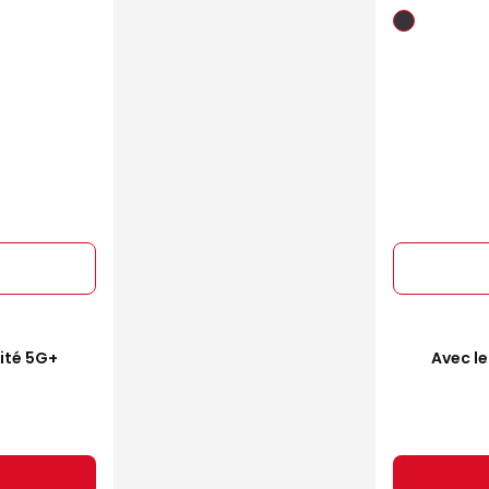
mité 5G+
Avec le