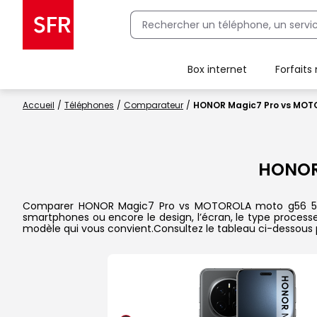
Box internet
Forfaits
Client Box SFR, ajouter une offre Maison Sécurisée
Accueil
Téléphones
Comparateur
HONOR Magic7 Pro vs MOT
HONOR
Comparer HONOR Magic7 Pro vs MOTOROLA moto g56 5G dans
smartphones ou encore le design, l’écran, le type processeu
modèle qui vous convient.Consultez le tableau ci-dessous 