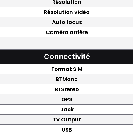
Résolution
Résolution vidéo
Auto focus
Caméra arrière
Connectivité
Format SIM
BTMono
BTStereo
GPS
Jack
TV Output
USB