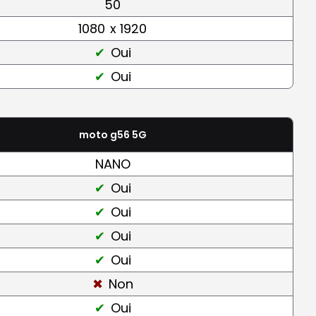
50
1080
x 1920
Oui
Oui
moto g56 5G
NANO
Oui
Oui
Oui
Oui
Non
Oui