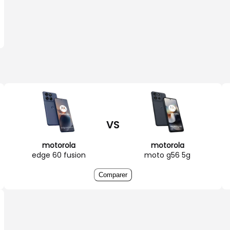
VS
motorola
motorola
edge 60 fusion
moto g56 5g
Comparer