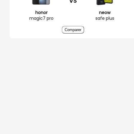
VS
honor
neow
magic7 pro
safe plus
Comparer