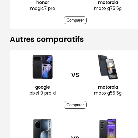
honor
motorola
magic7 pro
moto g75 5g
Comparer
Autres comparatifs
VS
google
motorola
pixel 9 pro xl
moto g56 5g
Comparer