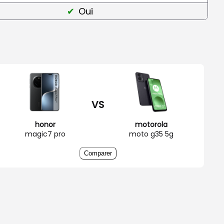
Oui
VS
honor
motorola
magic7 pro
moto g35 5g
Comparer