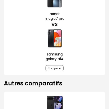
honor
magic7 pro
VS
samsung
galaxy a14
Comparer
Autres comparatifs