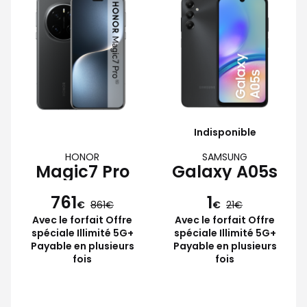
Indisponible
HONOR
SAMSUNG
Magic7 Pro
Galaxy A05s
761
1
€
861
€
21
Avec le forfait Offre
Avec le forfait Offre
spéciale Illimité 5G+
spéciale Illimité 5G+
Payable en plusieurs
Payable en plusieurs
fois
fois