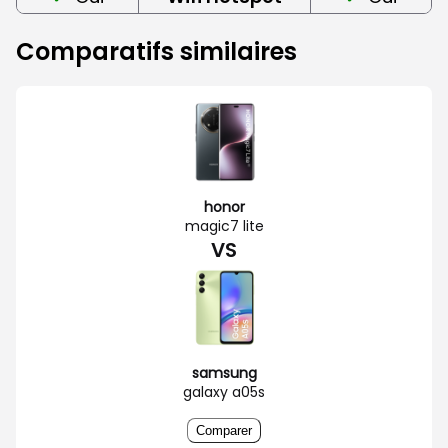
Comparatifs similaires
honor
magic7 lite
VS
samsung
galaxy a05s
Comparer