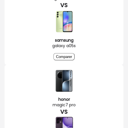
VS
samsung
galaxy a05s
Comparer
honor
magic7 pro
VS