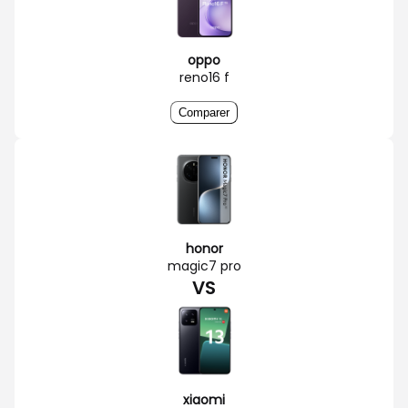
oppo
reno16 f
Comparer
honor
magic7 pro
VS
xiaomi