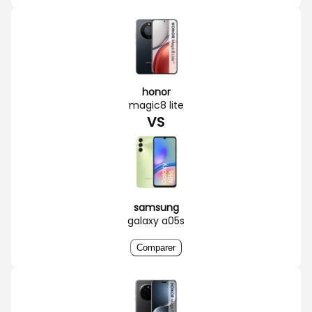
honor
magic8 lite
VS
samsung
galaxy a05s
Comparer