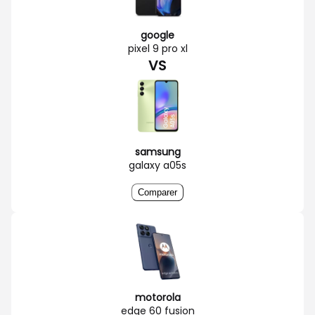
google
pixel 9 pro xl
VS
samsung
galaxy a05s
Comparer
motorola
edge 60 fusion