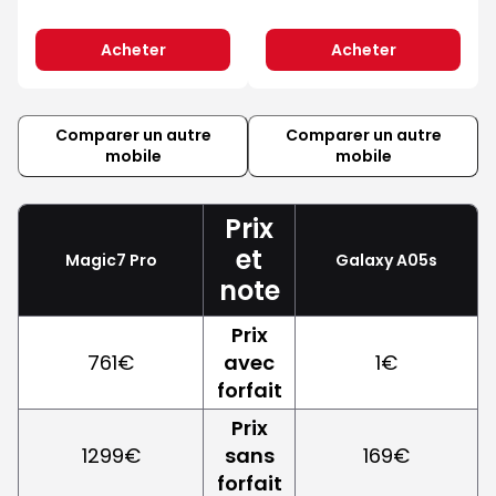
Acheter
Acheter
Comparer un autre
Comparer un autre
mobile
mobile
Prix
et
Magic7 Pro
Galaxy A05s
note
Prix
761€
avec
1€
forfait
Prix
1299€
sans
169€
forfait