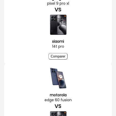
pixel 9 pro xl
VS
xiaomi
14t pro
Comparer
motorola
edge 60 fusion
VS