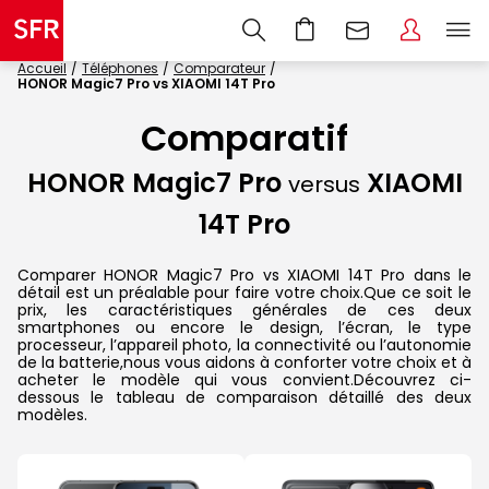
Accueil
Téléphones
Comparateur
HONOR Magic7 Pro vs XIAOMI 14T Pro
Comparatif
HONOR Magic7 Pro
XIAOMI
versus
14T Pro
Comparer HONOR Magic7 Pro vs XIAOMI 14T Pro dans le
détail est un préalable pour faire votre choix.Que ce soit le
prix, les caractéristiques générales de ces deux
smartphones ou encore le design, l’écran, le type
processeur, l’appareil photo, la connectivité ou l’autonomie
de la batterie,nous vous aidons à conforter votre choix et à
acheter le modèle qui vous convient.Découvrez ci-
dessous le tableau de comparaison détaillé des deux
modèles.