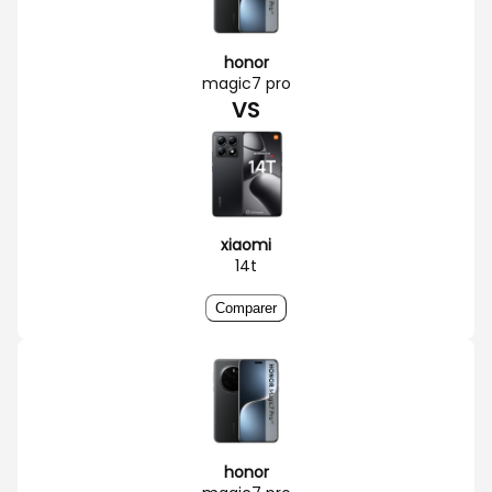
honor
magic7 pro
VS
xiaomi
14t
Comparer
honor