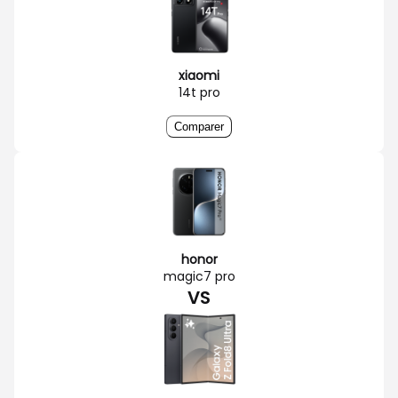
xiaomi
14t pro
Comparer
honor
magic7 pro
VS