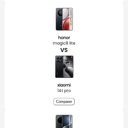
honor
magic8 lite
VS
xiaomi
14t pro
Comparer