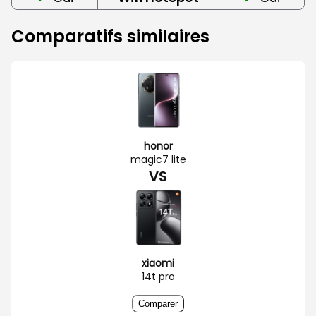
Comparatifs similaires
honor
magic7 lite
VS
xiaomi
14t pro
Comparer