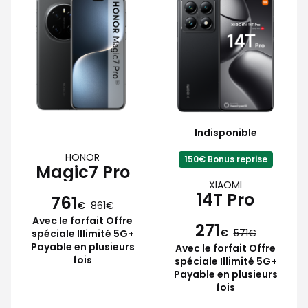
Indisponible
HONOR
150€ Bonus reprise
Magic7 Pro
XIAOMI
14T Pro
761
€
861
Avec le forfait Offre
271
€
571
spéciale Illimité 5G+
Payable en plusieurs
Avec le forfait Offre
fois
spéciale Illimité 5G+
Payable en plusieurs
fois