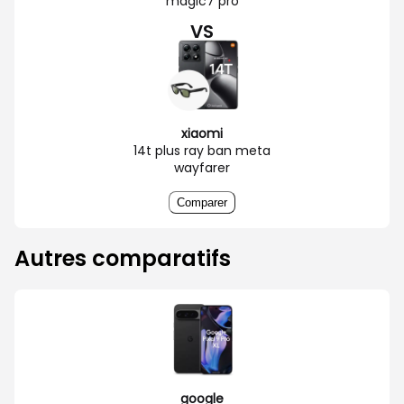
magic7 pro
VS
xiaomi
14t plus ray ban meta
wayfarer
Comparer
Autres comparatifs
google