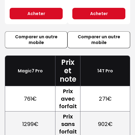
Acheter
Acheter
Comparer un autre
Comparer un autre
mobile
mobile
Prix
et
Magic7 Pro
14T Pro
note
Prix
761€
avec
271€
forfait
Prix
1299€
sans
902€
forfait