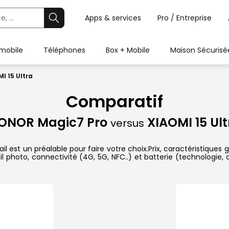
Apps & services
Pro / Entreprise
 mobile
Téléphones
Box + Mobile
Maison Sécurisé
I 15 Ultra
Comparatif
ONOR Magic7 Pro
XIAOMI 15 Ult
versus
 est un préalable pour faire votre choix.Prix, caractéristiques g
l photo, connectivité (4G, 5G, NFC..) et batterie (technologie,