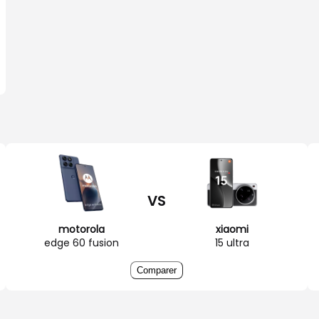
VS
motorola
xiaomi
edge 60 fusion
15 ultra
Comparer