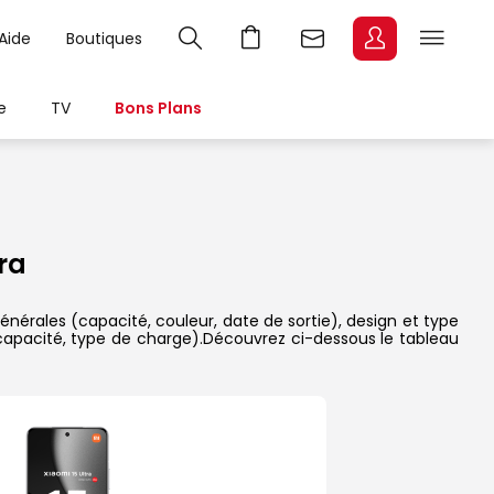
Aide
Boutiques
e
TV
Bons Plans
ra
énérales (capacité, couleur, date de sortie), design et type
 capacité, type de charge).Découvrez ci-dessous le tableau