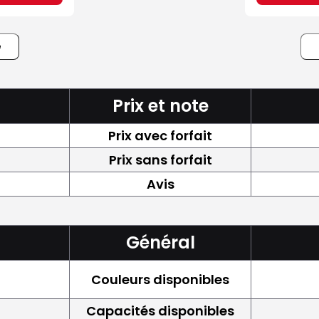
e
Prix et note
Prix avec forfait
Prix sans forfait
Avis
Général
Couleurs disponibles
Capacités disponibles