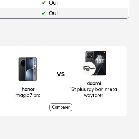
Oui
Oui
VS
xiaomi
honor
15t plus ray ban meta
magic7 pro
wayfarer
Comparer