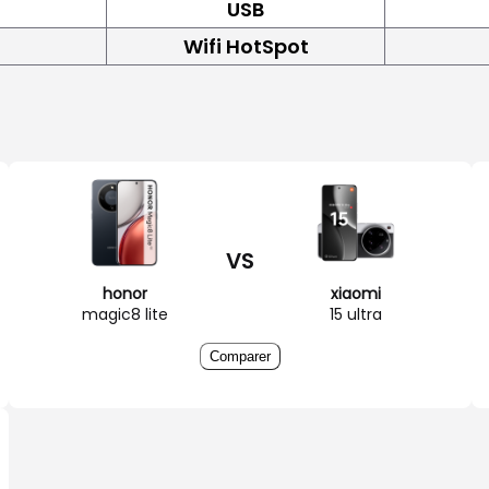
USB
Wifi HotSpot
VS
honor
xiaomi
magic8 lite
15 ultra
Comparer