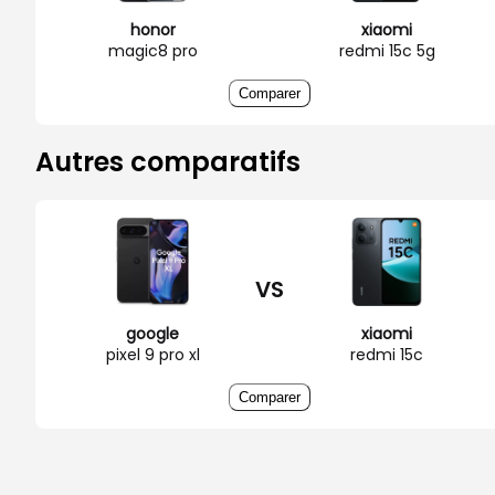
honor
xiaomi
magic8 pro
redmi 15c 5g
Comparer
Autres comparatifs
VS
google
xiaomi
pixel 9 pro xl
redmi 15c
Comparer