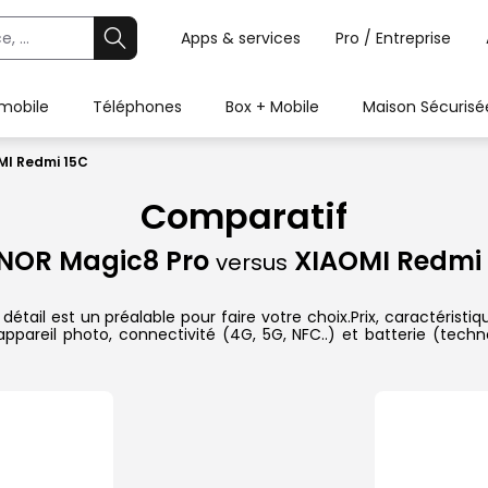
Apps & services
Pro / Entreprise
 mobile
Téléphones
Box + Mobile
Maison Sécurisé
MI Redmi 15C
Comparatif
NOR Magic8 Pro
XIAOMI Redmi 
versus
il est un préalable pour faire votre choix.Prix, caractéristiqu
pareil photo, connectivité (4G, 5G, NFC..) et batterie (techn