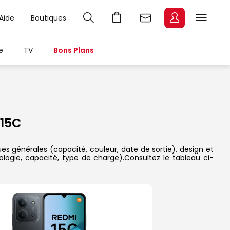
Aide
Boutiques
e
TV
Bons Plans
15C
es générales (capacité, couleur, date de sortie), design et
ologie, capacité, type de charge).Consultez le tableau ci-