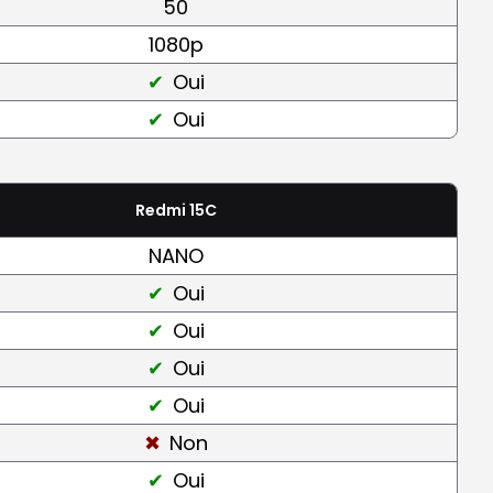
50
1080p
Oui
Oui
Redmi 15C
NANO
Oui
Oui
Oui
Oui
Non
Oui