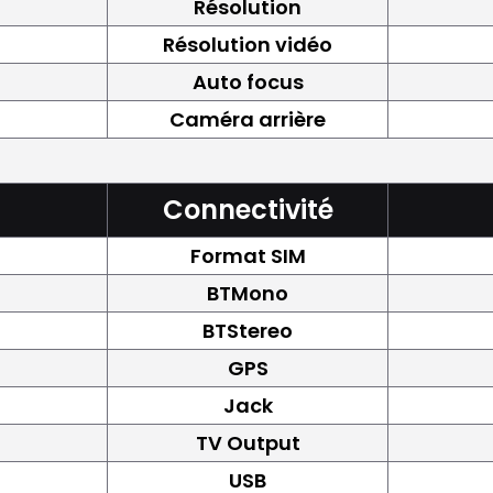
Résolution
Résolution vidéo
Auto focus
Caméra arrière
Connectivité
Format SIM
BTMono
BTStereo
GPS
Jack
TV Output
USB