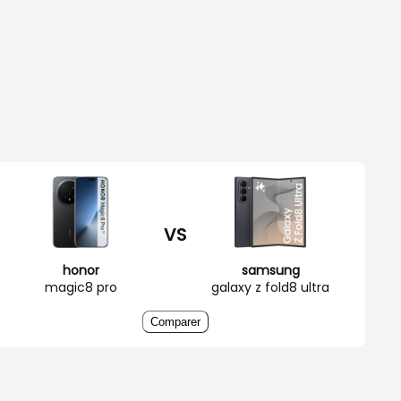
VS
honor
samsung
magic8 pro
galaxy z fold8 ultra
Comparer