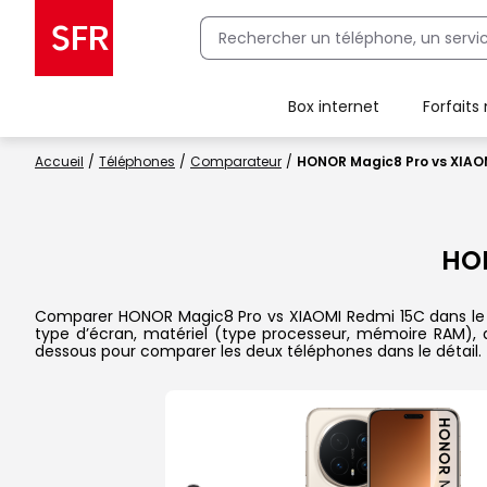
Box internet
Forfaits
Client Box SFR, ajouter une offre Maison Sécurisée
Accueil
Téléphones
Comparateur
HONOR Magic8 Pro vs XIAO
HO
Comparer HONOR Magic8 Pro vs XIAOMI Redmi 15C dans le déta
type d’écran, matériel (type processeur, mémoire RAM), ap
dessous pour comparer les deux téléphones dans le détail.