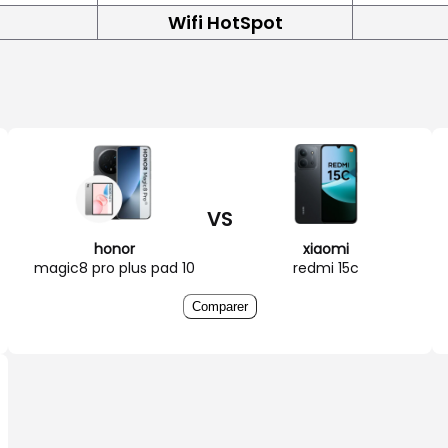
Wifi HotSpot
VS
honor
xiaomi
magic8 pro plus pad 10
redmi 15c
Comparer