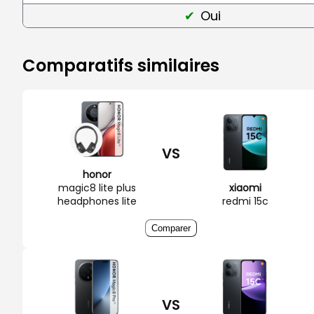
Oui
Comparatifs similaires
VS
honor
magic8 lite plus
xiaomi
headphones lite
redmi 15c
Comparer
VS