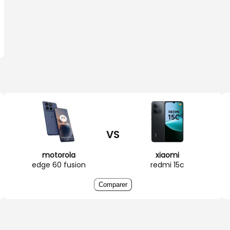
VS
motorola
xiaomi
edge 60 fusion
redmi 15c
Comparer