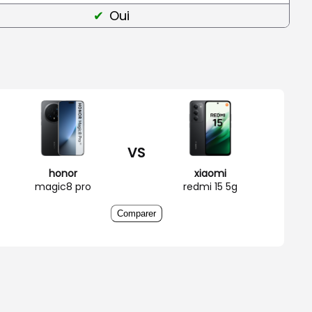
Oui
VS
honor
xiaomi
magic8 pro
redmi 15 5g
Comparer