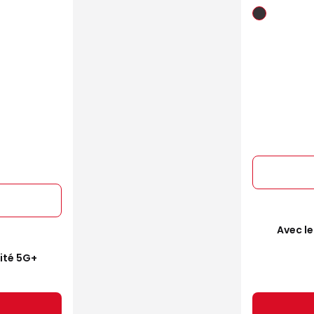
Avec le
mité 5G+