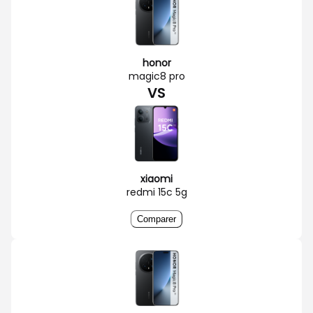
honor
magic8 pro
VS
xiaomi
redmi 15c 5g
Comparer