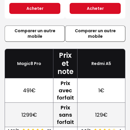
Acheter
Acheter
Comparer un autre
Comparer un autre
mobile
mobile
Prix
et
Magic8 Pro
Redmi A5
note
Prix
491€
avec
1€
forfait
Prix
1299€
sans
129€
forfait