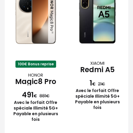
XIAOMI
100€ Bonus reprise
Redmi A5
HONOR
Magic8 Pro
1
€
21
Avec le forfait Offre
491
€
881
spéciale Illimité 5G+
Payable en plusieurs
Avec le forfait Offre
fois
spéciale Illimité 5G+
Payable en plusieurs
fois