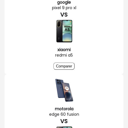
google
pixel 9 pro xl
VS
xiaomi
redmi a5
Comparer
motorola
edge 60 fusion
VS