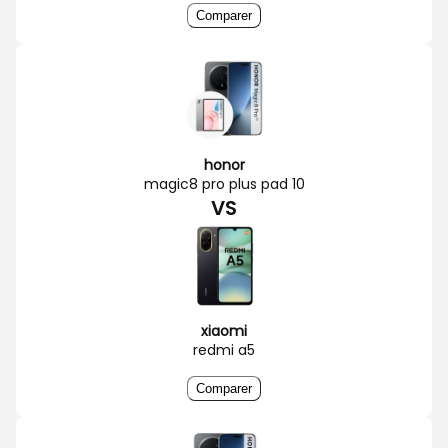
Comparer
honor
magic8 pro plus pad 10
VS
xiaomi
redmi a5
Comparer