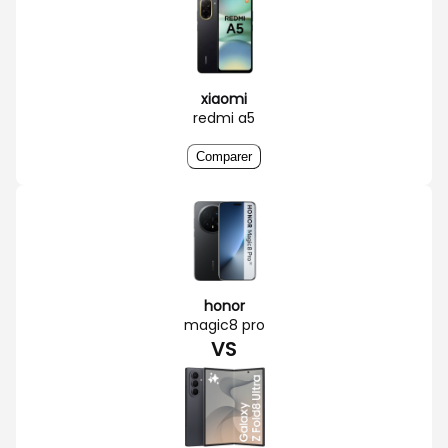
xiaomi
redmi a5
Comparer
honor
magic8 pro
VS