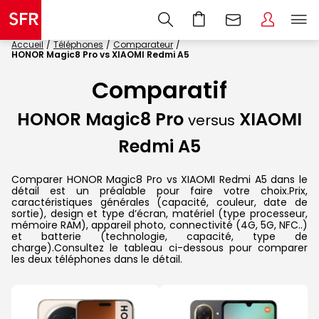
Accueil
Téléphones
Comparateur
HONOR Magic8 Pro vs XIAOMI Redmi A5
Comparatif
HONOR Magic8 Pro
XIAOMI
versus
Redmi A5
Comparer HONOR Magic8 Pro vs XIAOMI Redmi A5 dans le
détail est un préalable pour faire votre choix.Prix,
caractéristiques générales (capacité, couleur, date de
sortie), design et type d’écran, matériel (type processeur,
mémoire RAM), appareil photo, connectivité (4G, 5G, NFC..)
et batterie (technologie, capacité, type de
charge).Consultez le tableau ci-dessous pour comparer
les deux téléphones dans le détail.