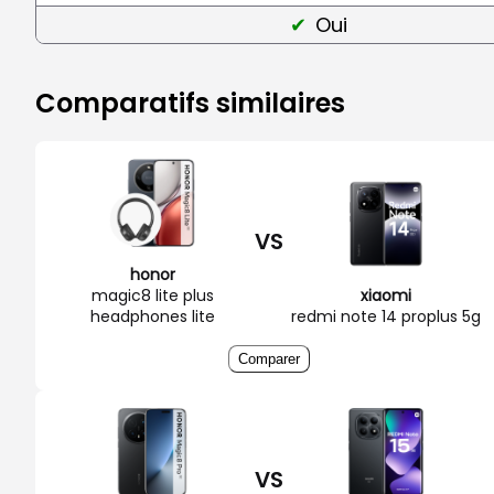
Oui
Comparatifs similaires
VS
honor
magic8 lite plus
xiaomi
headphones lite
redmi note 14 proplus 5g
Comparer
VS