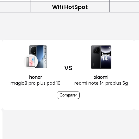
Wifi HotSpot
VS
honor
xiaomi
magic8 pro plus pad 10
redmi note 14 proplus 5g
Comparer