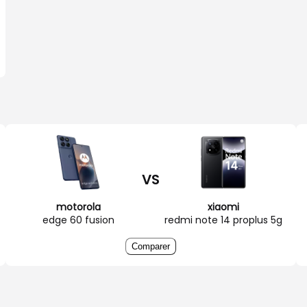
VS
motorola
xiaomi
edge 60 fusion
redmi note 14 proplus 5g
Comparer