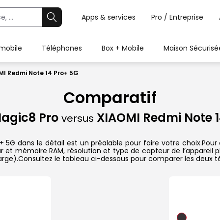
Apps & services
Pro / Entreprise
 mobile
Téléphones
Box + Mobile
Maison Sécurisé
I Redmi Note 14 Pro+ 5G
Comparatif
agic8 Pro
XIAOMI Redmi Note 1
versus
 dans le détail est un préalable pour faire votre choix.Pour c
ur et mémoire RAM, résolution et type de capteur de l’appareil p
harge).Consultez le tableau ci-dessous pour comparer les deux té