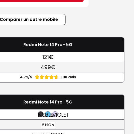
Comparer un autre mobile
Redmi Note 14 Pro+ 5G
121€
499€
4.72/5
108 avis
Redmi Note 14 Pro+ 5G
NOIR
BLEU
VIOLET
512Go