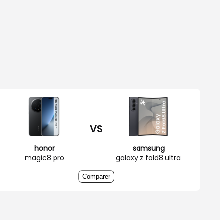
VS
honor
samsung
magic8 pro
galaxy z fold8 ultra
Comparer