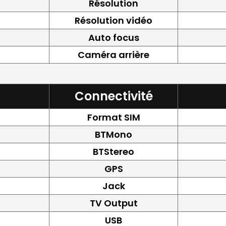
Résolution
Résolution vidéo
Auto focus
Caméra arrière
Connectivité
Format SIM
BTMono
BTStereo
GPS
Jack
TV Output
USB