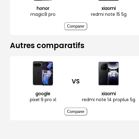
honor
xiaomi
magic8 pro
redmi note 15 5g
Comparer
Autres comparatifs
VS
google
xiaomi
pixel 9 pro xl
redmi note 14 proplus 5g
Comparer