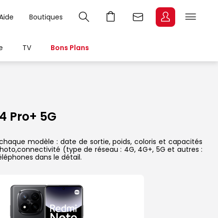
Aide
Boutiques
e
TV
Bons Plans
4 Pro+ 5G
haque modèle : date de sortie, poids, coloris et capacités
hoto,connectivité (type de réseau : 4G, 4G+, 5G et autres :
léphones dans le détail.