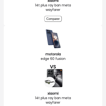
xiaomi
14t plus ray ban meta
wayfarer
Comparer
motorola
edge 60 fusion
VS
xiaomi
14t plus ray ban meta
wayfarer