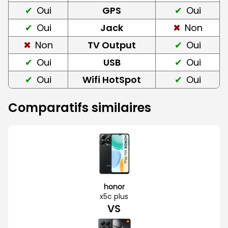
Oui
GPS
Oui
Oui
Jack
Non
Non
TV Output
Oui
Oui
USB
Oui
Oui
Wifi HotSpot
Oui
Comparatifs similaires
honor
x5c plus
VS