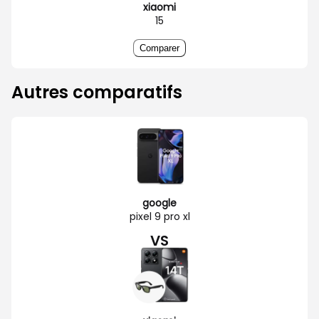
xiaomi
15
Comparer
Autres comparatifs
google
pixel 9 pro xl
VS