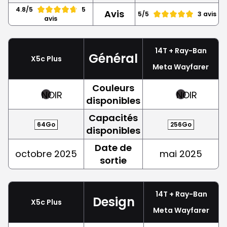
4.8/5
5
Avis
5/5
3 avis
avis
14T + Ray-Ban
Général
X5c Plus
Meta Wayfarer
Couleurs
NOIR
NOIR
disponibles
Capacités
64Go
256Go
disponibles
Date de
octobre 2025
mai 2025
sortie
14T + Ray-Ban
Design
X5c Plus
Meta Wayfarer