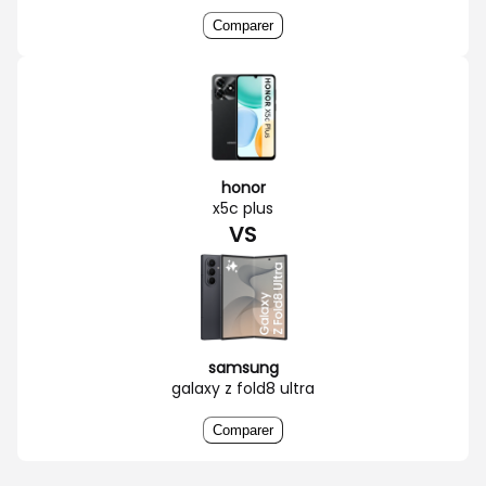
Comparer
honor
x5c plus
VS
samsung
galaxy z fold8 ultra
Comparer