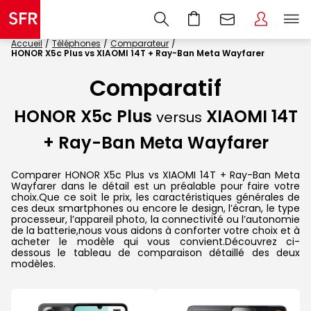
Accueil
Téléphones
Comparateur
HONOR X5c Plus vs XIAOMI 14T + Ray-Ban Meta Wayfarer
Comparatif
HONOR X5c Plus
XIAOMI 14T
versus
+ Ray-Ban Meta Wayfarer
Comparer HONOR X5c Plus vs XIAOMI 14T + Ray-Ban Meta
Wayfarer dans le détail est un préalable pour faire votre
choix.Que ce soit le prix, les caractéristiques générales de
ces deux smartphones ou encore le design, l’écran, le type
processeur, l’appareil photo, la connectivité ou l’autonomie
de la batterie,nous vous aidons à conforter votre choix et à
acheter le modèle qui vous convient.Découvrez ci-
dessous le tableau de comparaison détaillé des deux
modèles.