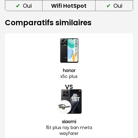
Oui
Wifi HotSpot
Oui
Comparatifs similaires
honor
x5c plus
VS
xiaomi
15t plus ray ban meta
wayfarer