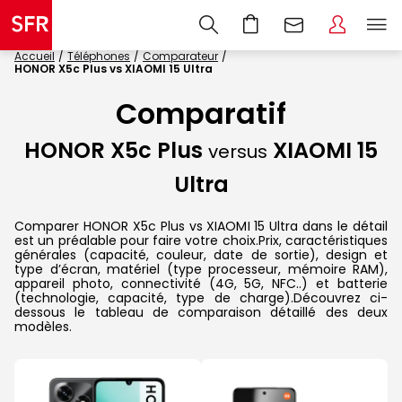
Accueil
Téléphones
Comparateur
HONOR X5c Plus vs XIAOMI 15 Ultra
Comparatif
HONOR X5c Plus
XIAOMI 15
versus
Ultra
Comparer HONOR X5c Plus vs XIAOMI 15 Ultra dans le détail
est un préalable pour faire votre choix.Prix, caractéristiques
générales (capacité, couleur, date de sortie), design et
type d’écran, matériel (type processeur, mémoire RAM),
appareil photo, connectivité (4G, 5G, NFC..) et batterie
(technologie, capacité, type de charge).Découvrez ci-
dessous le tableau de comparaison détaillé des deux
modèles.