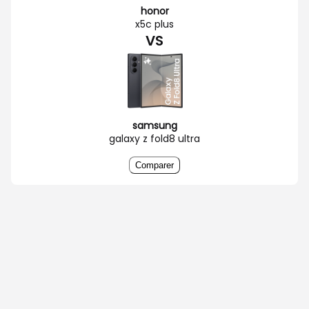
honor
x5c plus
VS
samsung
galaxy z fold8 ultra
Comparer