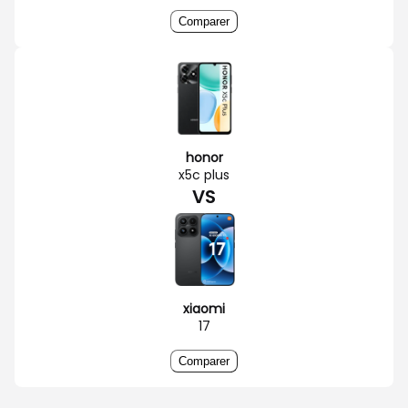
Comparer
honor
x5c plus
VS
xiaomi
17
Comparer