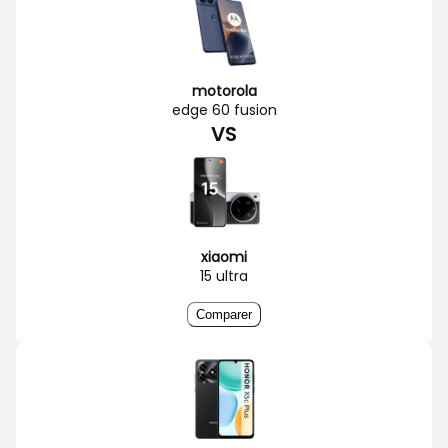
motorola
edge 60 fusion
VS
xiaomi
15 ultra
Comparer