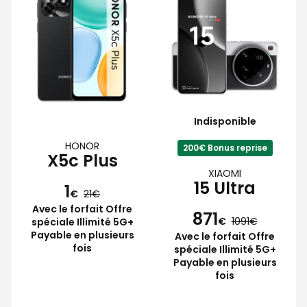
Indisponible
HONOR
200€ Bonus reprise
X5c Plus
XIAOMI
15 Ultra
1
€
21
Avec le forfait Offre
871
€
1091
spéciale Illimité 5G+
Payable en plusieurs
Avec le forfait Offre
fois
spéciale Illimité 5G+
Payable en plusieurs
fois