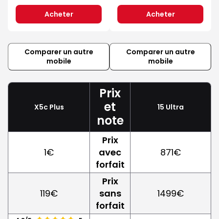
Acheter
Acheter
Comparer un autre
Comparer un autre
mobile
mobile
Prix
et
X5c Plus
15 Ultra
note
Prix
1€
avec
871€
forfait
Prix
119€
sans
1499€
forfait