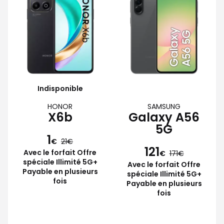
Indisponible
HONOR
SAMSUNG
X6b
Galaxy A56
5G
1
€
21
121
Avec le forfait Offre
€
171
spéciale Illimité 5G+
Avec le forfait Offre
Payable en plusieurs
spéciale Illimité 5G+
fois
Payable en plusieurs
fois