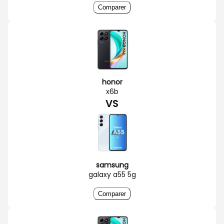
Comparer
honor
x6b
VS
samsung
galaxy a55 5g
Comparer