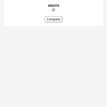
xiaomi
13
Comparer