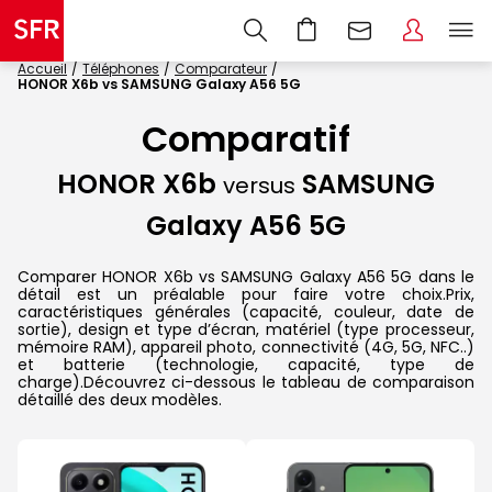
Accueil
Téléphones
Comparateur
HONOR X6b vs SAMSUNG Galaxy A56 5G
Comparatif
HONOR X6b
SAMSUNG
versus
Galaxy A56 5G
Comparer HONOR X6b vs SAMSUNG Galaxy A56 5G dans le
détail est un préalable pour faire votre choix.Prix,
caractéristiques générales (capacité, couleur, date de
sortie), design et type d’écran, matériel (type processeur,
mémoire RAM), appareil photo, connectivité (4G, 5G, NFC..)
et batterie (technologie, capacité, type de
charge).Découvrez ci-dessous le tableau de comparaison
détaillé des deux modèles.