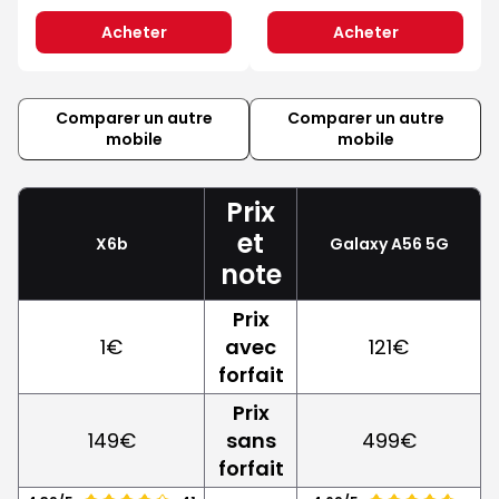
Acheter
Acheter
Comparer un autre
Comparer un autre
mobile
mobile
Prix
et
X6b
Galaxy A56 5G
note
Prix
1€
avec
121€
forfait
Prix
149€
sans
499€
forfait