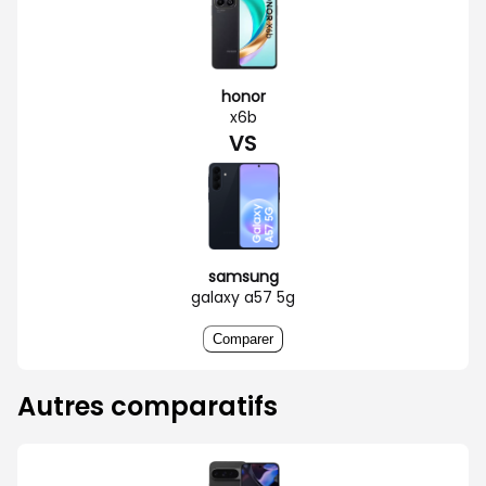
honor
x6b
VS
samsung
galaxy a57 5g
Comparer
Autres comparatifs