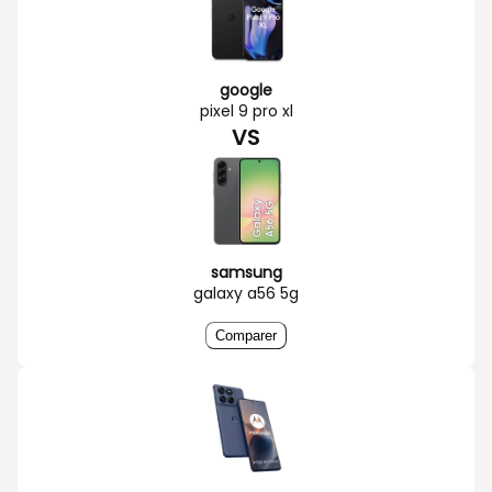
google
pixel 9 pro xl
VS
samsung
galaxy a56 5g
Comparer