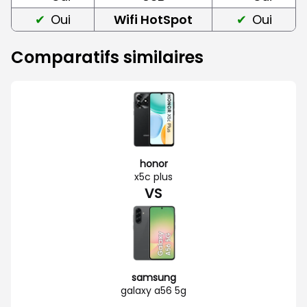
Oui
Wifi HotSpot
Oui
Comparatifs similaires
honor
x5c plus
VS
samsung
galaxy a56 5g