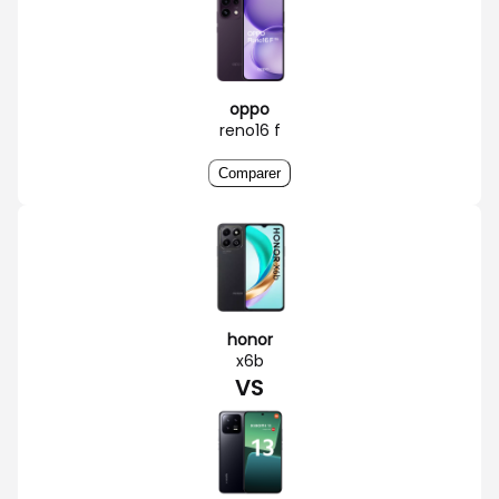
oppo
reno16 f
Comparer
honor
x6b
VS