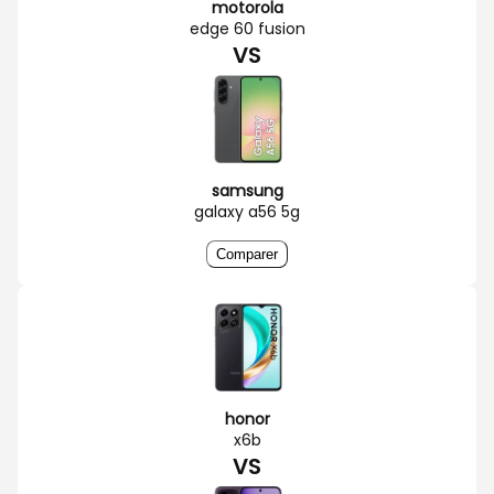
motorola
edge 60 fusion
VS
samsung
galaxy a56 5g
Comparer
honor
x6b
VS