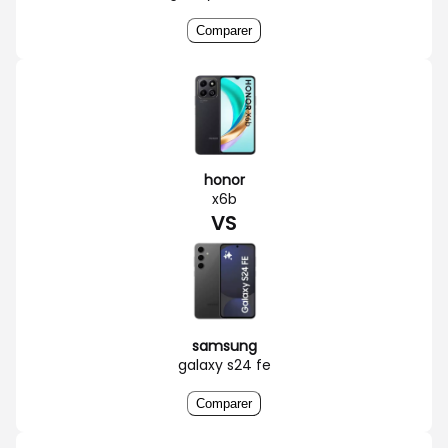
Comparer
honor
x6b
VS
samsung
galaxy s24 fe
Comparer