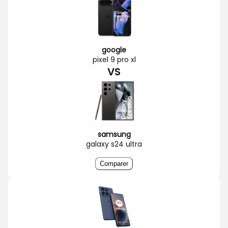
google
pixel 9 pro xl
VS
samsung
galaxy s24 ultra
Comparer