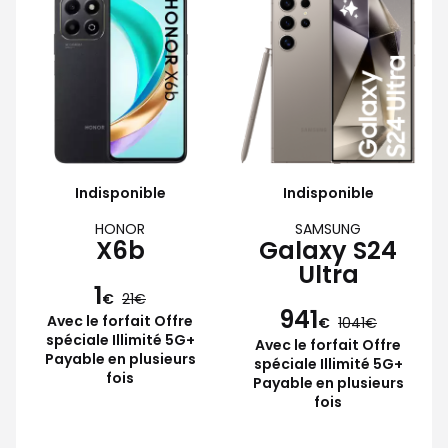
Indisponible
Indisponible
HONOR
SAMSUNG
X6b
Galaxy S24
Ultra
1
€
21
941
Avec le forfait Offre
€
1041
spéciale Illimité 5G+
Avec le forfait Offre
Payable en plusieurs
spéciale Illimité 5G+
fois
Payable en plusieurs
fois