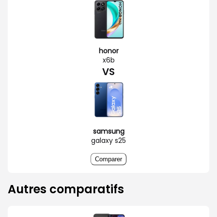
honor
x6b
VS
samsung
galaxy s25
Comparer
Autres comparatifs