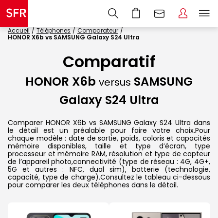
Accueil
Téléphones
Comparateur
HONOR X6b vs SAMSUNG Galaxy S24 Ultra
Comparatif
HONOR X6b
SAMSUNG
versus
Galaxy S24 Ultra
Comparer HONOR X6b vs SAMSUNG Galaxy S24 Ultra dans
le détail est un préalable pour faire votre choix.Pour
chaque modèle : date de sortie, poids, coloris et capacités
mémoire disponibles, taille et type d’écran, type
processeur et mémoire RAM, résolution et type de capteur
de l’appareil photo,connectivité (type de réseau : 4G, 4G+,
5G et autres : NFC, dual sim), batterie (technologie,
capacité, type de charge).Consultez le tableau ci-dessous
pour comparer les deux téléphones dans le détail.