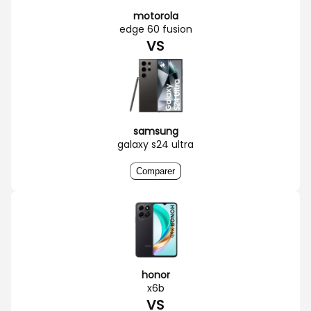
motorola
edge 60 fusion
VS
samsung
galaxy s24 ultra
Comparer
honor
x6b
VS