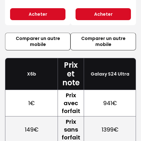
Acheter
Acheter
Comparer un autre
Comparer un autre
mobile
mobile
Prix
et
X6b
Galaxy S24 Ultra
note
Prix
1€
avec
941€
forfait
Prix
149€
sans
1399€
forfait