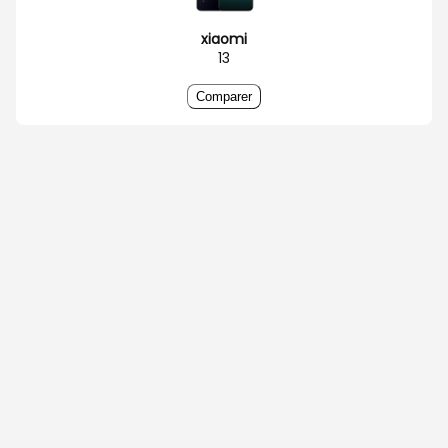
xiaomi
13
Comparer