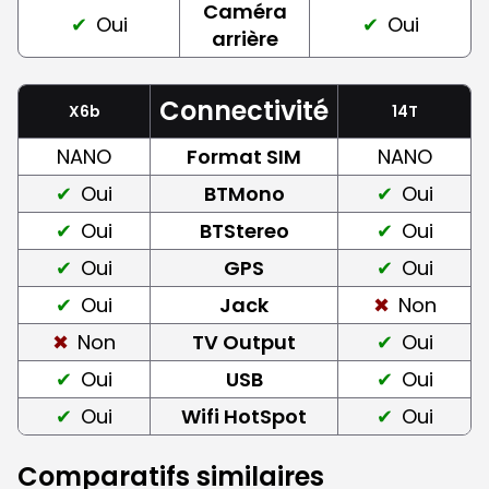
Caméra
Oui
Oui
arrière
Connectivité
X6b
14T
NANO
Format SIM
NANO
Oui
BTMono
Oui
Oui
BTStereo
Oui
Oui
GPS
Oui
Oui
Jack
Non
Non
TV Output
Oui
Oui
USB
Oui
Oui
Wifi HotSpot
Oui
Comparatifs similaires