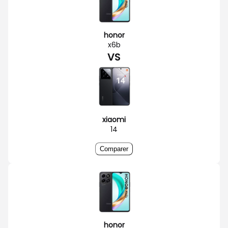
honor
x6b
VS
xiaomi
14
Comparer
honor