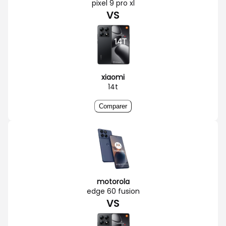
pixel 9 pro xl
VS
xiaomi
14t
Comparer
motorola
edge 60 fusion
VS