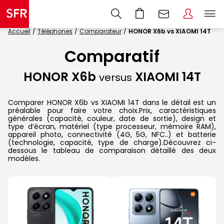
Accueil
Téléphones
Comparateur
HONOR X6b vs XIAOMI 14T
Comparatif
HONOR X6b
XIAOMI 14T
versus
Comparer HONOR X6b vs XIAOMI 14T dans le détail est un
préalable pour faire votre choix.Prix, caractéristiques
générales (capacité, couleur, date de sortie), design et
type d’écran, matériel (type processeur, mémoire RAM),
appareil photo, connectivité (4G, 5G, NFC..) et batterie
(technologie, capacité, type de charge).Découvrez ci-
dessous le tableau de comparaison détaillé des deux
modèles.