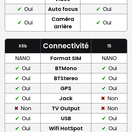
Oui
Auto focus
Oui
Caméra
Oui
Oui
arrière
Connectivité
X6b
15
NANO
Format SIM
NANO
Oui
BTMono
Oui
Oui
BTStereo
Oui
Oui
GPS
Oui
Oui
Jack
Non
Non
TV Output
Non
Oui
USB
Oui
Oui
Wifi HotSpot
Oui