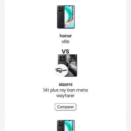
honor
x6b
VS
xiaomi
14t plus ray ban meta
wayfarer
Comparer