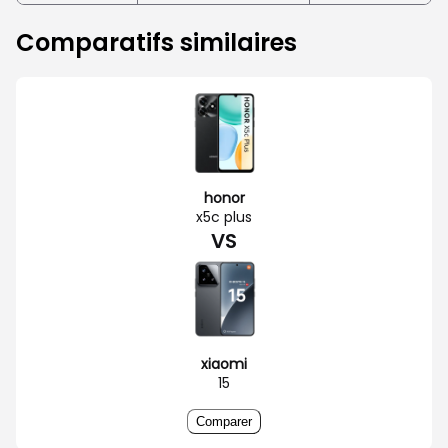
Comparatifs similaires
honor
x5c plus
VS
xiaomi
15
Comparer