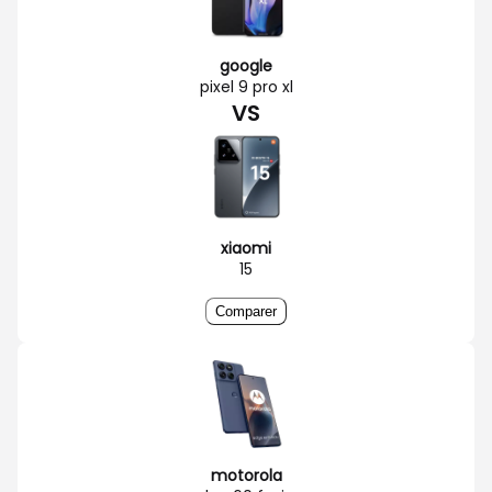
google
pixel 9 pro xl
VS
xiaomi
15
Comparer
motorola