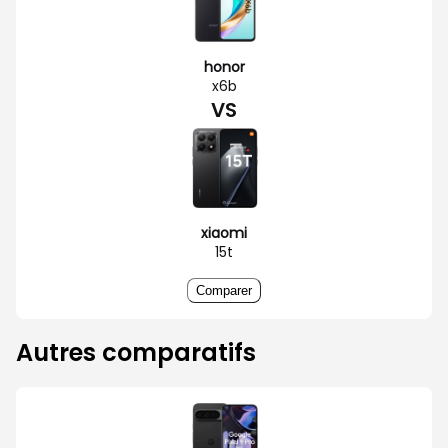
honor
x6b
VS
xiaomi
15t
Comparer
Autres comparatifs