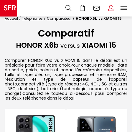
Accueil
Téléphones
Comparateur
HONOR X6b vs XIAOMI 15
Comparatif
HONOR X6b
XIAOMI 15
versus
Comparer HONOR X6b vs XIAOMI 15 dans le détail est un
préalable pour faire votre choix.Pour chaque modèle : date
de sortie, poids, coloris et capacités mémoire disponibles,
taille et type d’écran, type processeur et mémoire RAM,
résolution et type de capteur de l’appareil
photo,connectivité (type de réseau : 4G, 4G+, 5G et autres
: NFC, dual sim), batterie (technologie, capacité, type de
charge).Consultez le tableau ci-dessous pour comparer
les deux téléphones dans le détail.