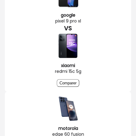
google
pixel 9 pro xl
VS
xiaomi
redmi 15c 5g
Comparer
motorola
edge 60 fusion