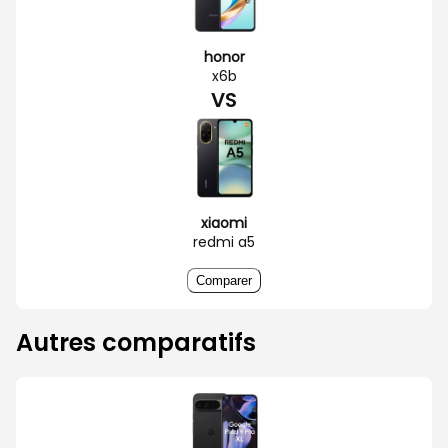
honor
x6b
VS
xiaomi
redmi a5
Comparer
Autres comparatifs