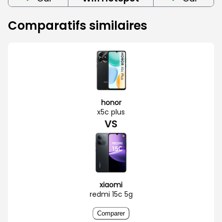
Comparatifs similaires
honor
x5c plus
VS
xiaomi
redmi 15c 5g
Comparer