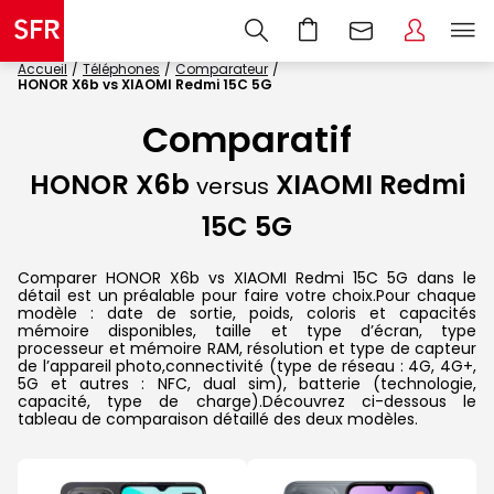
Accueil
Téléphones
Comparateur
HONOR X6b vs XIAOMI Redmi 15C 5G
Comparatif
HONOR X6b
XIAOMI Redmi
versus
15C 5G
Comparer HONOR X6b vs XIAOMI Redmi 15C 5G dans le
détail est un préalable pour faire votre choix.Pour chaque
modèle : date de sortie, poids, coloris et capacités
mémoire disponibles, taille et type d’écran, type
processeur et mémoire RAM, résolution et type de capteur
de l’appareil photo,connectivité (type de réseau : 4G, 4G+,
5G et autres : NFC, dual sim), batterie (technologie,
capacité, type de charge).Découvrez ci-dessous le
tableau de comparaison détaillé des deux modèles.