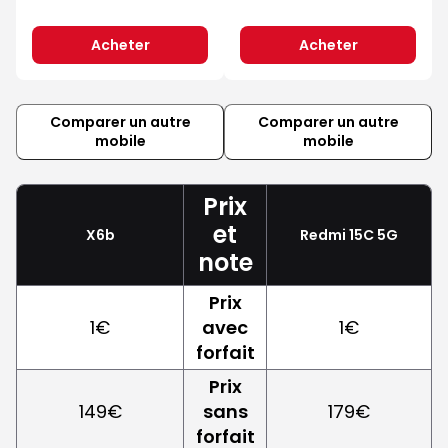
Acheter
Acheter
Comparer un autre
Comparer un autre
mobile
mobile
Prix
et
X6b
Redmi 15C 5G
note
Prix
1€
avec
1€
forfait
Prix
149€
sans
179€
forfait