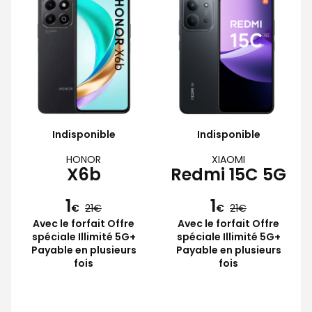
Indisponible
Indisponible
HONOR
XIAOMI
X6b
Redmi 15C 5G
1
1
€
21
€
21
Avec le forfait Offre
Avec le forfait Offre
spéciale Illimité 5G+
spéciale Illimité 5G+
Payable en plusieurs
Payable en plusieurs
fois
fois