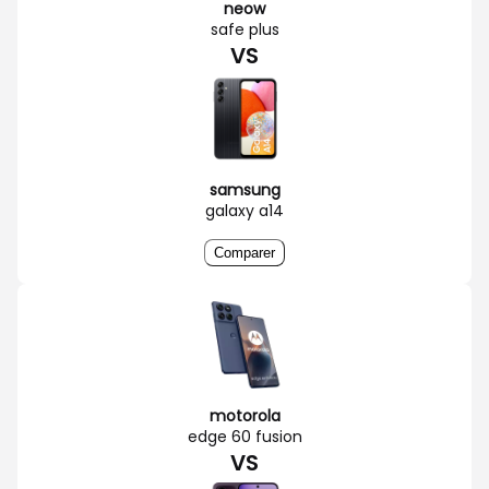
neow
safe plus
VS
samsung
galaxy a14
Comparer
motorola
edge 60 fusion
VS