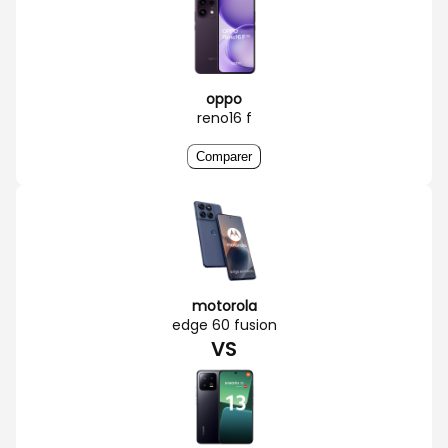
oppo
reno16 f
Comparer
motorola
edge 60 fusion
VS