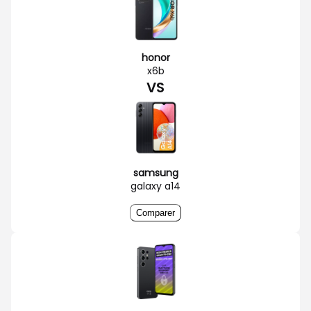
honor
x6b
VS
samsung
galaxy a14
Comparer