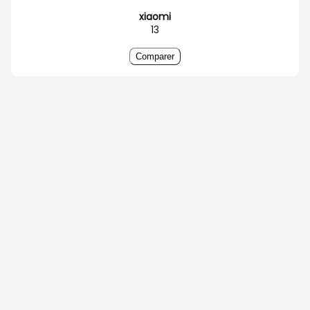
xiaomi
13
Comparer