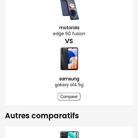
motorola
edge 60 fusion
VS
samsung
galaxy a14 5g
Comparer
Autres comparatifs