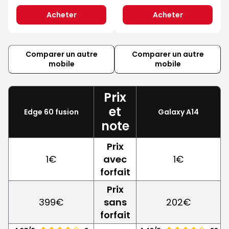
Acheter
Acheter
Comparer un autre
Comparer un autre
mobile
mobile
Prix
et
Edge 60 fusion
Galaxy A14
note
Prix
1€
avec
1€
forfait
Prix
399€
sans
202€
forfait