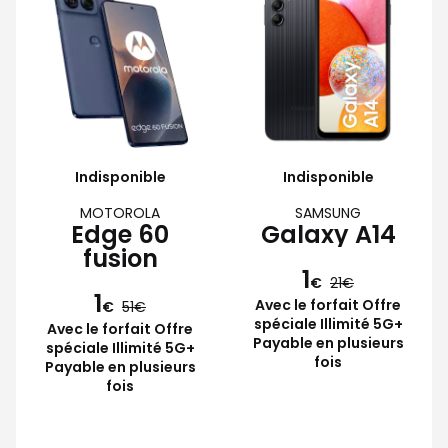
Indisponible
Indisponible
MOTOROLA
SAMSUNG
Edge 60
Galaxy A14
fusion
1
€
21
1
Avec le forfait Offre
€
51
spéciale Illimité 5G+
Avec le forfait Offre
Payable en plusieurs
spéciale Illimité 5G+
fois
Payable en plusieurs
fois