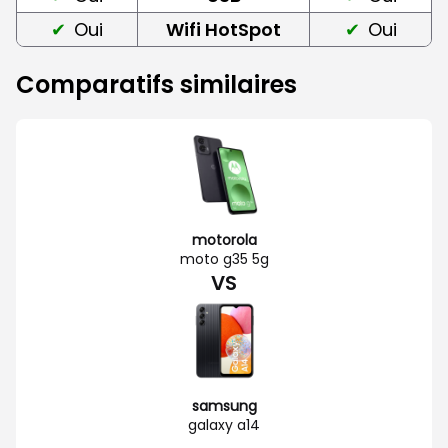
Oui
Wifi HotSpot
Oui
Comparatifs similaires
motorola
moto g35 5g
VS
samsung
galaxy a14