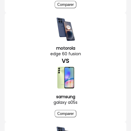
Comparer
motorola
edge 60 fusion
VS
samsung
galaxy a05s
Comparer