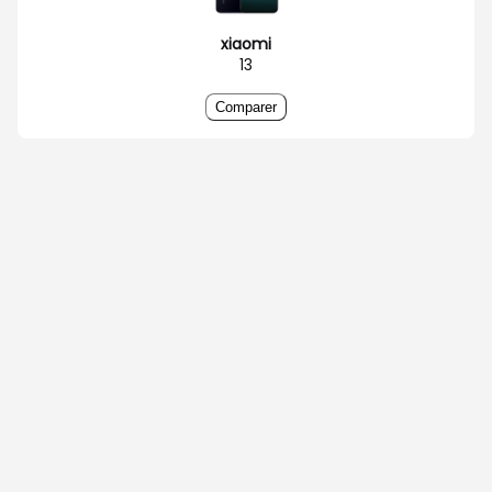
xiaomi
13
Comparer