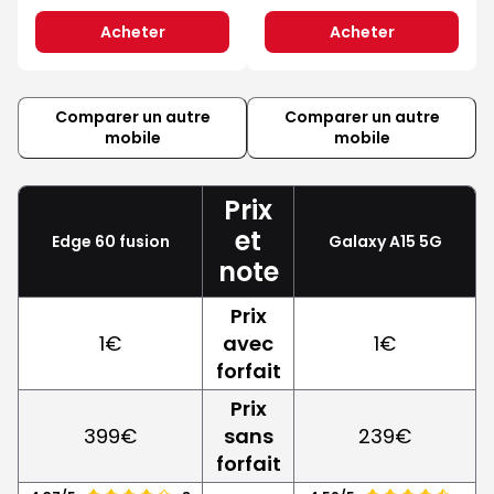
Acheter
Acheter
Comparer un autre
Comparer un autre
mobile
mobile
Prix
et
Edge 60 fusion
Galaxy A15 5G
note
Prix
1€
avec
1€
forfait
Prix
399€
sans
239€
forfait