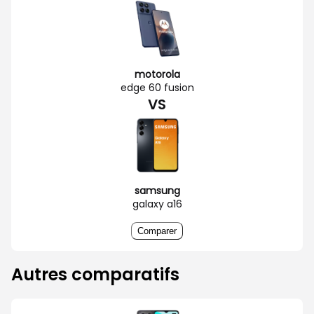
motorola
edge 60 fusion
VS
samsung
galaxy a16
Comparer
Autres comparatifs