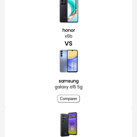
honor
x6b
VS
samsung
galaxy a15 5g
Comparer