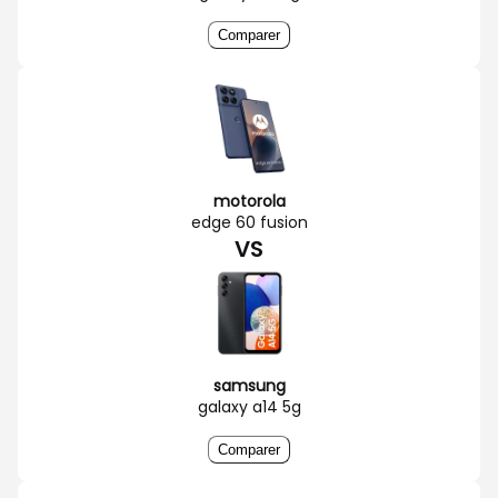
Comparer
motorola
edge 60 fusion
VS
samsung
galaxy a14 5g
Comparer