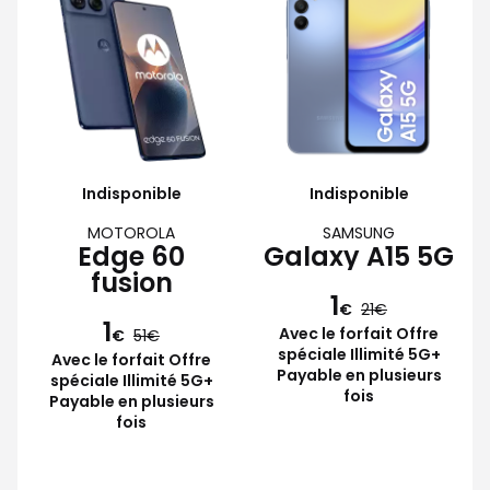
Indisponible
Indisponible
MOTOROLA
SAMSUNG
Edge 60
Galaxy A15 5G
fusion
1
€
21
1
Avec le forfait Offre
€
51
spéciale Illimité 5G+
Avec le forfait Offre
Payable en plusieurs
spéciale Illimité 5G+
fois
Payable en plusieurs
fois