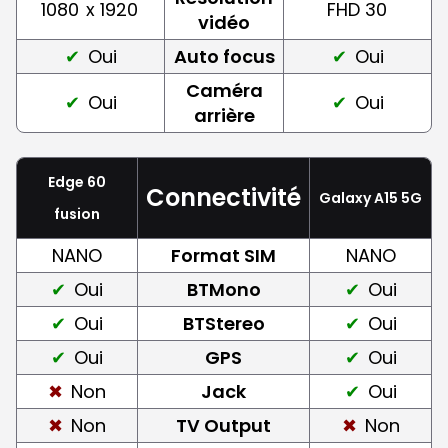
1080
x 1920
FHD 30
vidéo
Oui
Auto focus
Oui
Caméra
Oui
Oui
arrière
Edge 60
Connectivité
Galaxy A15 5G
fusion
NANO
Format SIM
NANO
Oui
BTMono
Oui
Oui
BTStereo
Oui
Oui
GPS
Oui
Non
Jack
Oui
Non
TV Output
Non