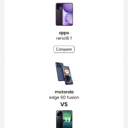
oppo
reno16 f
Comparer
motorola
edge 60 fusion
VS