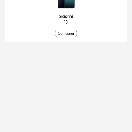
xiaomi
13
Comparer