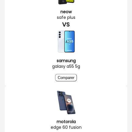
neow
safe plus
VS
samsung
galaxy a55 5g
Comparer
motorola
edge 60 fusion