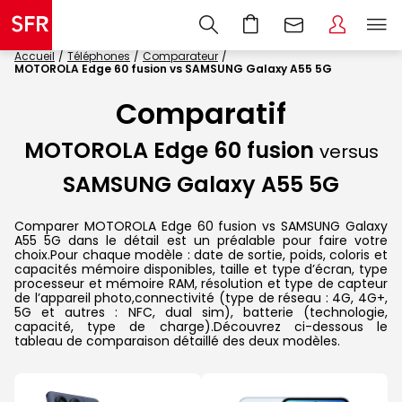
Accueil
Téléphones
Comparateur
MOTOROLA Edge 60 fusion vs SAMSUNG Galaxy A55 5G
Comparatif
MOTOROLA Edge 60 fusion
versus
SAMSUNG Galaxy A55 5G
Comparer MOTOROLA Edge 60 fusion vs SAMSUNG Galaxy
A55 5G dans le détail est un préalable pour faire votre
choix.Pour chaque modèle : date de sortie, poids, coloris et
capacités mémoire disponibles, taille et type d’écran, type
processeur et mémoire RAM, résolution et type de capteur
de l’appareil photo,connectivité (type de réseau : 4G, 4G+,
5G et autres : NFC, dual sim), batterie (technologie,
capacité, type de charge).Découvrez ci-dessous le
tableau de comparaison détaillé des deux modèles.