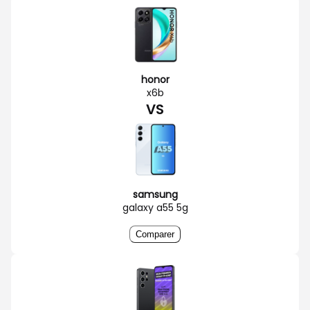
honor
x6b
VS
samsung
galaxy a55 5g
Comparer