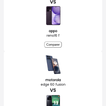
VS
oppo
reno16 f
Comparer
motorola
edge 60 fusion
VS