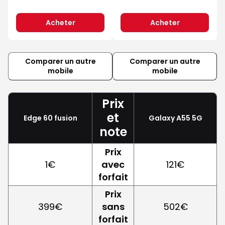
Acheter
Acheter
Comparer un autre
Comparer un autre
mobile
mobile
Prix
et
Edge 60 fusion
Galaxy A55 5G
note
Prix
1€
avec
121€
forfait
Prix
399€
sans
502€
forfait