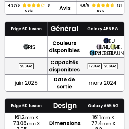
4.37/5
8
4.6/5
121
Avis
avis
avis
Général
Edge 60 fusion
Galaxy A55 5G
BLEU
Couleurs
GRIS
LILAS,
NUIT,
LIME,
disponibles
BLEU
VIOLET
BLEU
JAUNE
Capacités
256Go
128Go
256Go
disponibles
Date de
juin 2025
mars 2024
sortie
Design
Edge 60 fusion
Galaxy A55 5G
161.2
x
161.1
x
mm
mm
73.08
x
Dimensions
77.4
x
mm
mm