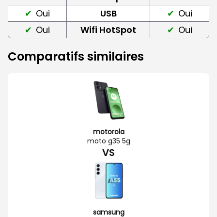
Oui
USB
Oui
Oui
Wifi HotSpot
Oui
Comparatifs similaires
motorola
moto g35 5g
VS
samsung