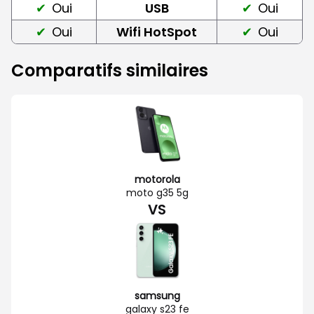
Oui
USB
Oui
Oui
Wifi HotSpot
Oui
Comparatifs similaires
motorola
moto g35 5g
VS
samsung
galaxy s23 fe