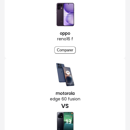
oppo
reno16 f
Comparer
motorola
edge 60 fusion
VS