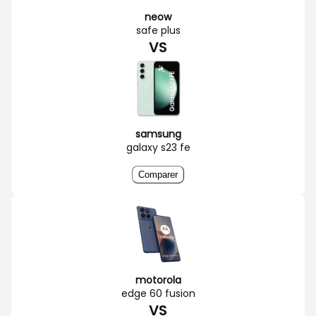
neow
safe plus
VS
samsung
galaxy s23 fe
Comparer
motorola
edge 60 fusion
VS