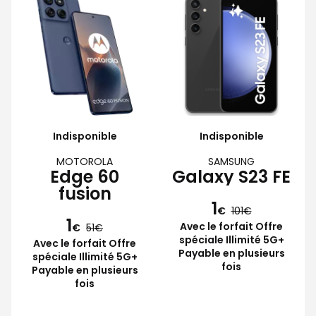
Indisponible
Indisponible
MOTOROLA
SAMSUNG
Edge 60
Galaxy S23 FE
fusion
1
€
101
1
Avec le forfait Offre
€
51
spéciale Illimité 5G+
Avec le forfait Offre
Payable en plusieurs
spéciale Illimité 5G+
fois
Payable en plusieurs
fois