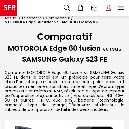
Accueil
Téléphones
Comparateur
MOTOROLA Edge 60 fusion vs SAMSUNG Galaxy S23 FE
Comparatif
MOTOROLA Edge 60 fusion
versus
SAMSUNG Galaxy S23 FE
Comparer MOTOROLA Edge 60 fusion vs SAMSUNG Galaxy
S23 FE dans le détail est un préalable pour faire votre
choix.Pour chaque modèle : date de sortie, poids, coloris et
capacités mémoire disponibles, taille et type d’écran, type
processeur et mémoire RAM, résolution et type de capteur
de l’appareil photo,connectivité (type de réseau : 4G, 4G+,
5G et autres : NFC, dual sim), batterie (technologie,
capacité, type de charge).Découvrez ci-dessous le
tableau de comparaison détaillé des deux modèles.