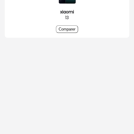
xiaomi
13
Comparer