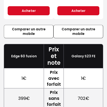
Acheter
Acheter
Comparer un autre
Comparer un autre
mobile
mobile
Prix
et
Edge 60 fusion
Galaxy S23 FE
note
Prix
1€
avec
1€
forfait
Prix
399€
sans
702€
forfait