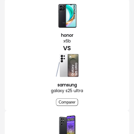
honor
x6b
VS
samsung
galaxy s25 ultra
Comparer