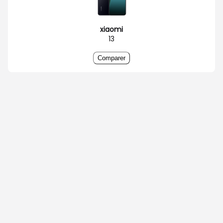
xiaomi
13
Comparer