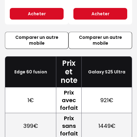
Acheter
Acheter
Comparer un autre
Comparer un autre
mobile
mobile
Prix
et
Edge 60 fusion
Galaxy S25 Ultra
note
Prix
1€
avec
921€
forfait
Prix
399€
sans
1449€
forfait