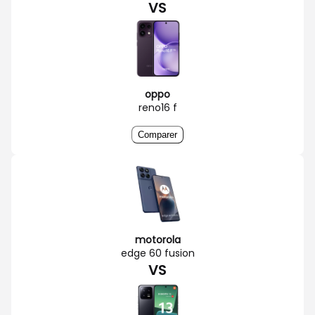
VS
oppo
reno16 f
Comparer
motorola
edge 60 fusion
VS