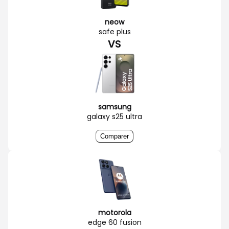
neow
safe plus
VS
samsung
galaxy s25 ultra
Comparer
motorola
edge 60 fusion