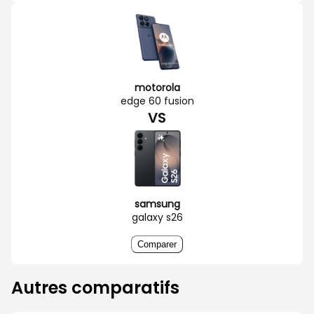
motorola
edge 60 fusion
VS
samsung
galaxy s26
Comparer
Autres comparatifs