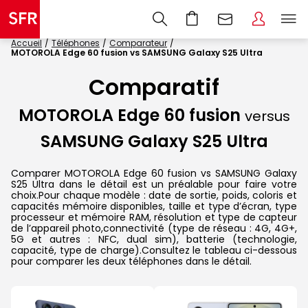
Accueil
Téléphones
Comparateur
MOTOROLA Edge 60 fusion vs SAMSUNG Galaxy S25 Ultra
Comparatif
MOTOROLA Edge 60 fusion
versus
SAMSUNG Galaxy S25 Ultra
Comparer MOTOROLA Edge 60 fusion vs SAMSUNG Galaxy
S25 Ultra dans le détail est un préalable pour faire votre
choix.Pour chaque modèle : date de sortie, poids, coloris et
capacités mémoire disponibles, taille et type d’écran, type
processeur et mémoire RAM, résolution et type de capteur
de l’appareil photo,connectivité (type de réseau : 4G, 4G+,
5G et autres : NFC, dual sim), batterie (technologie,
capacité, type de charge).Consultez le tableau ci-dessous
pour comparer les deux téléphones dans le détail.