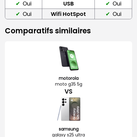
Oui
USB
Oui
Oui
Wifi HotSpot
Oui
Comparatifs similaires
motorola
moto g35 5g
VS
samsung
galaxy s25 ultra