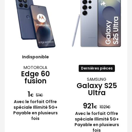
Indisponible
MOTOROLA
Dernières pièces
Edge 60
fusion
SAMSUNG
Galaxy S25
Ultra
1
€
51
Avec le forfait Offre
921
€
1021
spéciale Illimité 5G+
Payable en plusieurs
Avec le forfait Offre
fois
spéciale Illimité 5G+
Payable en plusieurs
fois