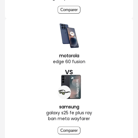
Comparer
motorola
edge 60 fusion
VS
samsung
galaxy s25 fe plus ray
ban meta wayfarer
Comparer