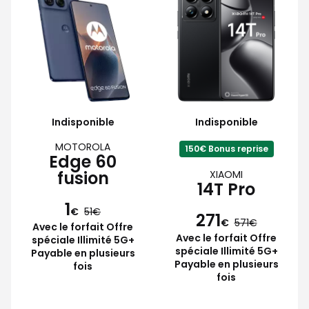
Indisponible
Indisponible
MOTOROLA
150€ Bonus reprise
Edge 60
fusion
XIAOMI
14T Pro
1
€
51
271
€
571
Avec le forfait Offre
Avec le forfait Offre
spéciale Illimité 5G+
spéciale Illimité 5G+
Payable en plusieurs
Payable en plusieurs
fois
fois