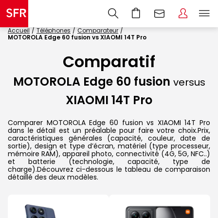
Accueil
Téléphones
Comparateur
MOTOROLA Edge 60 fusion vs XIAOMI 14T Pro
Comparatif
MOTOROLA Edge 60 fusion
versus
XIAOMI 14T Pro
Comparer MOTOROLA Edge 60 fusion vs XIAOMI 14T Pro
dans le détail est un préalable pour faire votre choix.Prix,
caractéristiques générales (capacité, couleur, date de
sortie), design et type d’écran, matériel (type processeur,
mémoire RAM), appareil photo, connectivité (4G, 5G, NFC..)
et batterie (technologie, capacité, type de
charge).Découvrez ci-dessous le tableau de comparaison
détaillé des deux modèles.