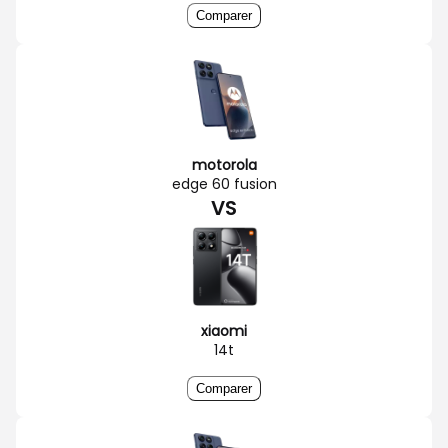
Comparer
motorola
edge 60 fusion
VS
xiaomi
14t
Comparer