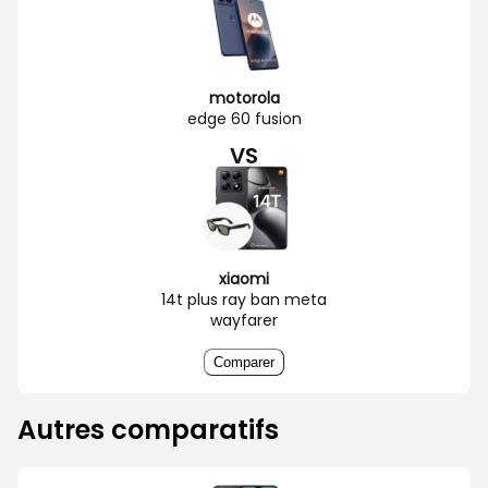
motorola
edge 60 fusion
VS
xiaomi
14t plus ray ban meta
wayfarer
Comparer
Autres comparatifs