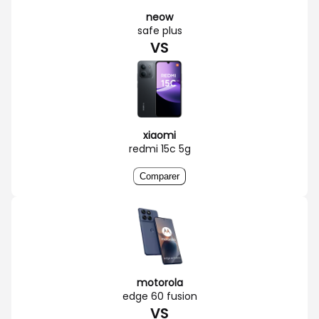
neow
safe plus
VS
xiaomi
redmi 15c 5g
Comparer
motorola
edge 60 fusion
VS