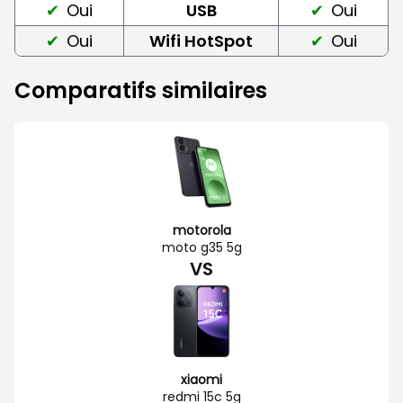
Oui
USB
Oui
Oui
Wifi HotSpot
Oui
Comparatifs similaires
motorola
moto g35 5g
VS
xiaomi
redmi 15c 5g