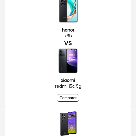
honor
x6b
VS
xiaomi
redmi 15c 5g
Comparer