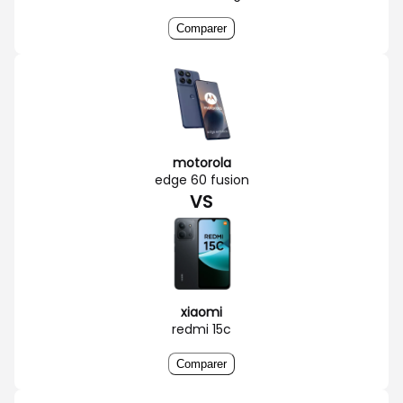
Comparer
motorola
edge 60 fusion
VS
xiaomi
redmi 15c
Comparer