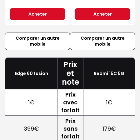
Acheter
Acheter
Comparer un autre
Comparer un autre
mobile
mobile
Prix
et
Edge 60 fusion
Redmi 15C 5G
note
Prix
1€
avec
1€
forfait
Prix
399€
sans
179€
forfait