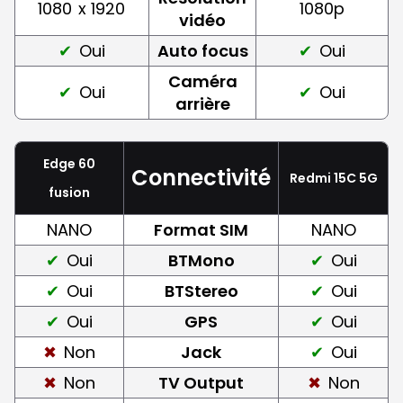
1080
x 1920
1080p
vidéo
Oui
Auto focus
Oui
Caméra
Oui
Oui
arrière
Edge 60
Connectivité
Redmi 15C 5G
fusion
NANO
Format SIM
NANO
Oui
BTMono
Oui
Oui
BTStereo
Oui
Oui
GPS
Oui
Non
Jack
Oui
Non
TV Output
Non