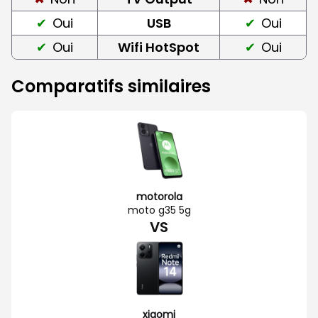
Oui
USB
Oui
Oui
Wifi HotSpot
Oui
Comparatifs similaires
motorola
moto g35 5g
VS
xiaomi