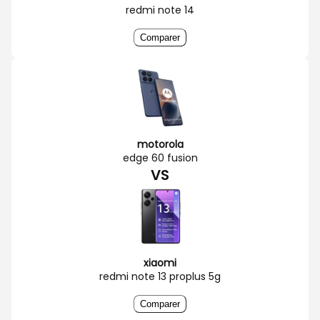
redmi note 14
Comparer
motorola
edge 60 fusion
VS
xiaomi
redmi note 13 proplus 5g
Comparer