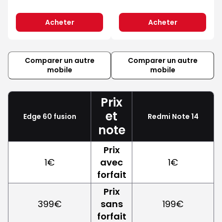
Acheter
Acheter
Comparer un autre
Comparer un autre
mobile
mobile
Prix
et
Edge 60 fusion
Redmi Note 14
note
Prix
1€
avec
1€
forfait
Prix
399€
sans
199€
forfait