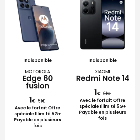
Indisponible
Indisponible
MOTOROLA
XIAOMI
Edge 60
Redmi Note 14
fusion
1
€
21
1
Avec le forfait Offre
€
51
spéciale Illimité 5G+
Avec le forfait Offre
Payable en plusieurs
spéciale Illimité 5G+
fois
Payable en plusieurs
fois