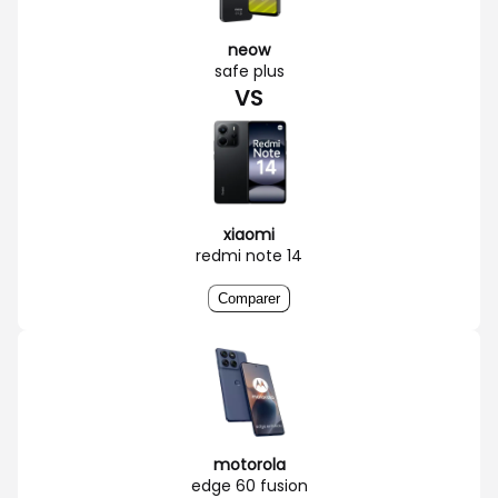
neow
safe plus
VS
xiaomi
redmi note 14
Comparer
motorola
edge 60 fusion