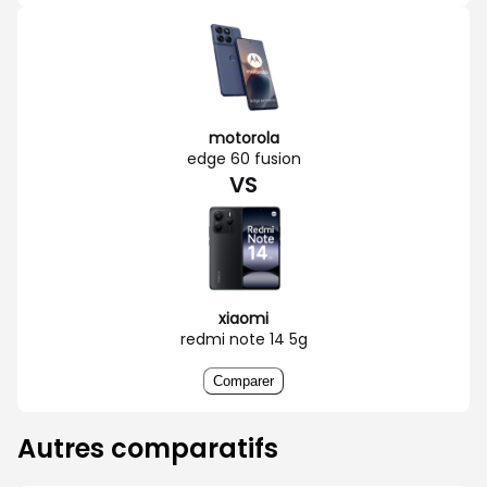
motorola
edge 60 fusion
VS
xiaomi
redmi note 14 5g
Comparer
Autres comparatifs