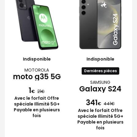
Indisponible
Indisponible
MOTOROLA
Dernières pièces
moto g35 5G
SAMSUNG
Galaxy S24
1
€
21
Avec le forfait Offre
341
€
441
spéciale Illimité 5G+
Payable en plusieurs
Avec le forfait Offre
fois
spéciale Illimité 5G+
Payable en plusieurs
fois