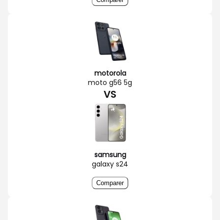
motorola
moto g56 5g
VS
samsung
galaxy s24
Comparer