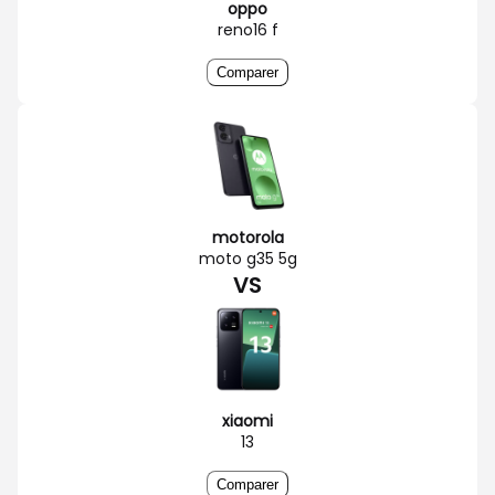
oppo
reno16 f
Comparer
motorola
moto g35 5g
VS
xiaomi
13
Comparer