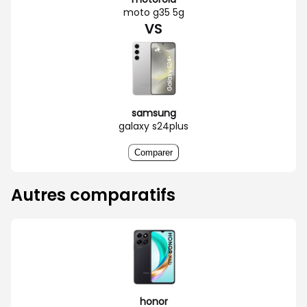
moto g35 5g
VS
samsung
galaxy s24plus
Comparer
Autres comparatifs
honor