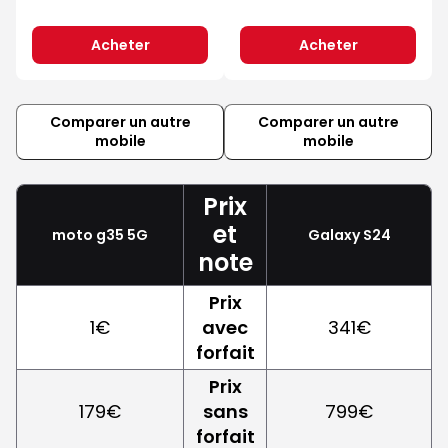
Acheter
Acheter
Comparer un autre
Comparer un autre
mobile
mobile
Prix
et
moto g35 5G
Galaxy S24
note
Prix
1€
avec
341€
forfait
Prix
179€
sans
799€
forfait