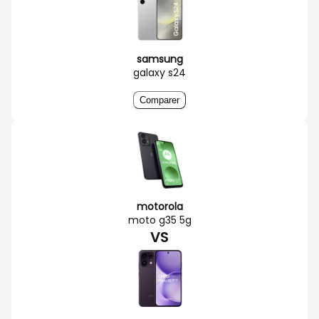
samsung
galaxy s24
Comparer
motorola
moto g35 5g
VS