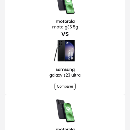
motorola
moto g35 5g
VS
samsung
galaxy s23 ultra
Comparer
motorola