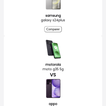
samsung
galaxy s24plus
Comparer
motorola
moto g35 5g
VS
oppo