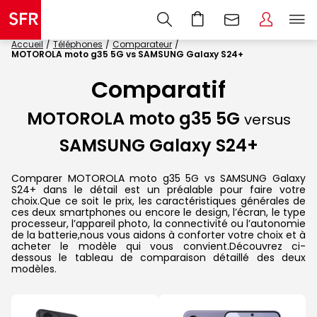
Accueil
Téléphones
Comparateur
MOTOROLA moto g35 5G vs SAMSUNG Galaxy S24+
Comparatif
MOTOROLA moto g35 5G
versus
SAMSUNG Galaxy S24+
Comparer MOTOROLA moto g35 5G vs SAMSUNG Galaxy
S24+ dans le détail est un préalable pour faire votre
choix.Que ce soit le prix, les caractéristiques générales de
ces deux smartphones ou encore le design, l’écran, le type
processeur, l’appareil photo, la connectivité ou l’autonomie
de la batterie,nous vous aidons à conforter votre choix et à
acheter le modèle qui vous convient.Découvrez ci-
dessous le tableau de comparaison détaillé des deux
modèles.