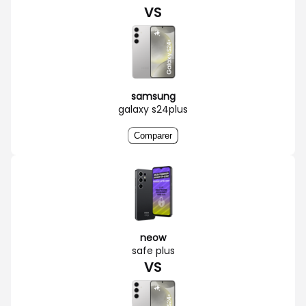
VS
samsung
galaxy s24plus
Comparer
neow
safe plus
VS