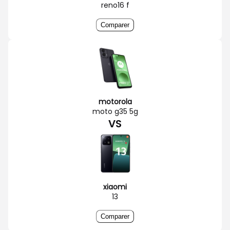
reno16 f
Comparer
motorola
moto g35 5g
VS
xiaomi
13
Comparer