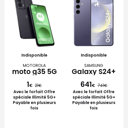
Indisponible
Indisponible
MOTOROLA
SAMSUNG
moto g35 5G
Galaxy S24+
1
641
€
21
€
741
Avec le forfait Offre
Avec le forfait Offre
spéciale Illimité 5G+
spéciale Illimité 5G+
Payable en plusieurs
Payable en plusieurs
fois
fois