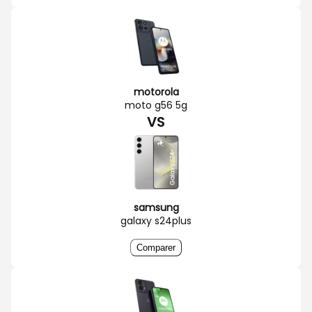
motorola
moto g56 5g
VS
samsung
galaxy s24plus
Comparer