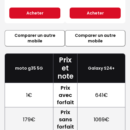
Acheter
Acheter
Comparer un autre
Comparer un autre
mobile
mobile
Prix
et
moto g35 5G
Galaxy S24+
note
Prix
1€
avec
641€
forfait
Prix
179€
sans
1069€
forfait