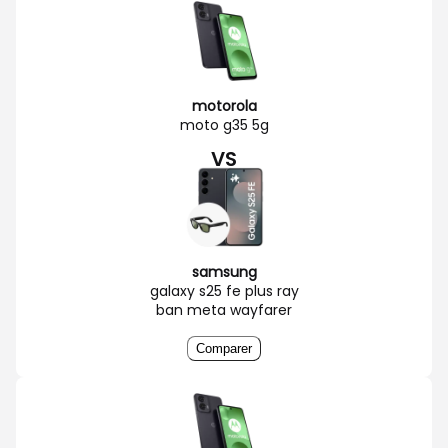
motorola
moto g35 5g
VS
samsung
galaxy s25 fe plus ray
ban meta wayfarer
Comparer