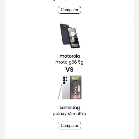
Comparer
motorola
moto g56 5g
VS
samsung
galaxy s25 ultra
Comparer