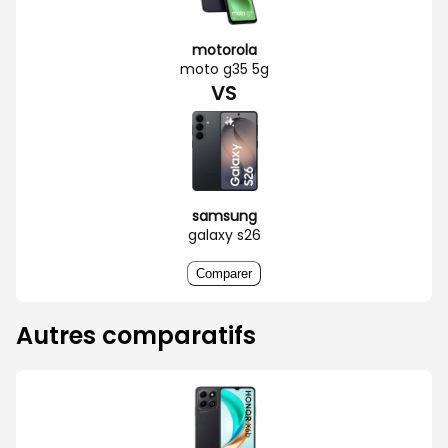
motorola
moto g35 5g
VS
samsung
galaxy s26
Comparer
Autres comparatifs