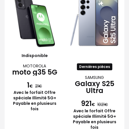
Indisponible
MOTOROLA
Dernières pièces
moto g35 5G
SAMSUNG
Galaxy S25
1
€
21
Ultra
Avec le forfait Offre
spéciale Illimité 5G+
921
Payable en plusieurs
€
1021
fois
Avec le forfait Offre
spéciale Illimité 5G+
Payable en plusieurs
fois