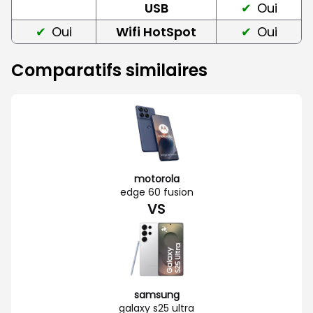
USB
Oui
Oui
Wifi HotSpot
Oui
Comparatifs similaires
motorola
edge 60 fusion
VS
samsung
galaxy s25 ultra