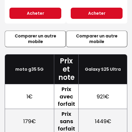
Acheter
Acheter
Comparer un autre
Comparer un autre
mobile
mobile
Prix
et
moto g35 5G
Galaxy S25 Ultra
note
Prix
1€
avec
921€
forfait
Prix
179€
sans
1449€
forfait