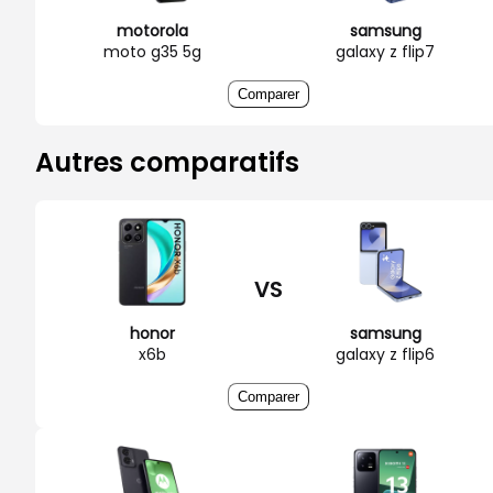
motorola
samsung
moto g35 5g
galaxy z flip7
Comparer
Autres comparatifs
VS
honor
samsung
x6b
galaxy z flip6
Comparer