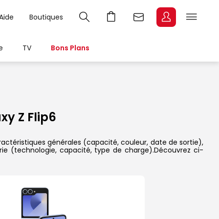
Aide
Boutiques
e
TV
Bons Plans
y Z Flip6
ctéristiques générales (capacité, couleur, date de sortie),
rie (technologie, capacité, type de charge).Découvrez ci-