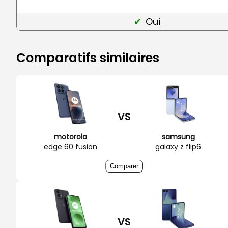
Oui
Comparatifs similaires
VS
motorola
samsung
edge 60 fusion
galaxy z flip6
Comparer
VS