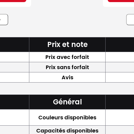
e
Prix et note
Prix avec forfait
Prix sans forfait
Avis
Général
Couleurs disponibles
Capacités disponibles