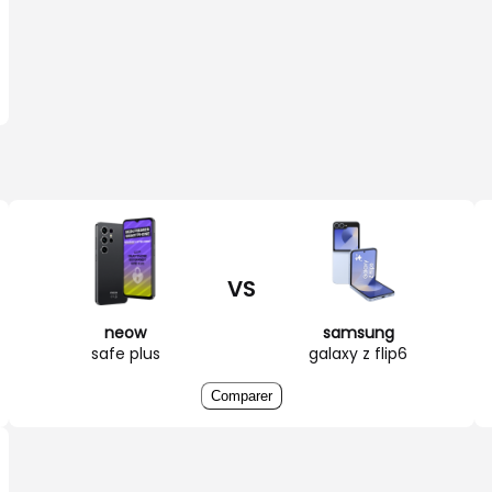
VS
neow
samsung
safe plus
galaxy z flip6
Comparer