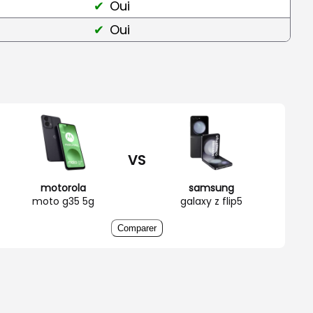
Oui
Oui
VS
motorola
samsung
moto g35 5g
galaxy z flip5
Comparer