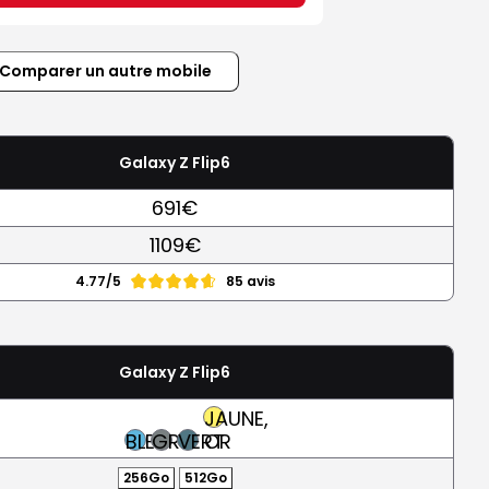
Comparer un autre mobile
Galaxy Z Flip6
691€
1109€
4.77/5
85 avis
Galaxy Z Flip6
JAUNE,
BLEU
GRIS
VERT
OR
256Go
512Go