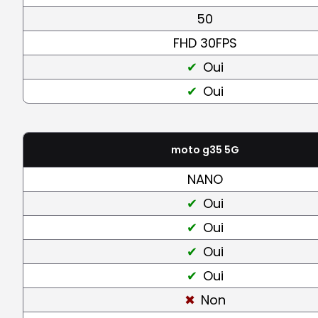
50
FHD 30FPS
Oui
Oui
moto g35 5G
NANO
Oui
Oui
Oui
Oui
Non