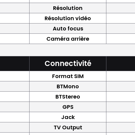
Résolution
Résolution vidéo
Auto focus
Caméra arrière
Connectivité
Format SIM
BTMono
BTStereo
GPS
Jack
TV Output