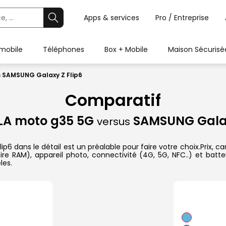
Apps & services
Pro / Entreprise
 mobile
Téléphones
Box + Mobile
Maison Sécurisé
 SAMSUNG Galaxy Z Flip6
Comparatif
A moto g35 5G
SAMSUNG Galax
versus
ns le détail est un préalable pour faire votre choix.Prix, cara
re RAM), appareil photo, connectivité (4G, 5G, NFC..) et batte
les.