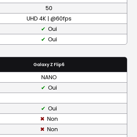
50
UHD 4K | @60fps
Oui
Oui
Galaxy Z Flip6
NANO
Oui
Oui
Non
Non