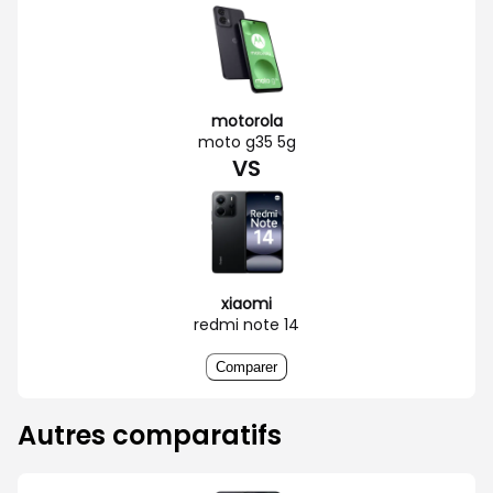
motorola
moto g35 5g
VS
xiaomi
redmi note 14
Comparer
Autres comparatifs