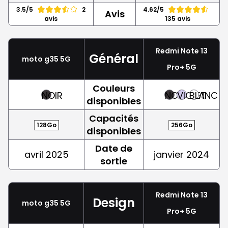
3.5/5
2
4.62/5
Avis
avis
135 avis
Redmi Note 13
Général
moto g35 5G
Pro+ 5G
Couleurs
NOIR
NOIR
VIOLET
BLANC
disponibles
Capacités
128Go
256Go
disponibles
Date de
avril 2025
janvier 2024
sortie
Redmi Note 13
Design
moto g35 5G
Pro+ 5G