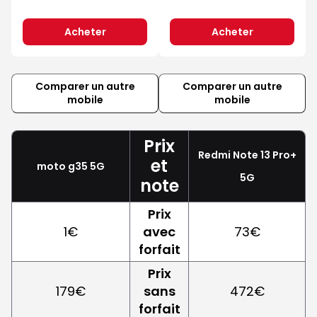
Acheter
Acheter
Comparer un autre
Comparer un autre
mobile
mobile
Prix
Redmi Note 13 Pro+
et
moto g35 5G
5G
note
Prix
1€
avec
73€
forfait
Prix
179€
sans
472€
forfait