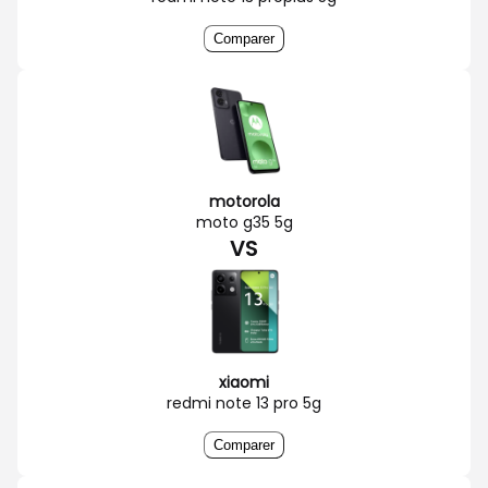
Comparer
motorola
moto g35 5g
VS
xiaomi
redmi note 13 pro 5g
Comparer