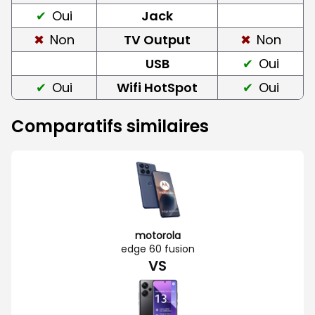
Oui
Jack
Non
TV Output
Non
USB
Oui
Oui
Wifi HotSpot
Oui
Comparatifs similaires
motorola
edge 60 fusion
VS