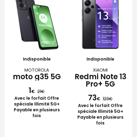
Indisponible
Indisponible
MOTOROLA
XIAOMI
moto g35 5G
Redmi Note 13
Pro+ 5G
1
€
21
73
Avec le forfait Offre
€
123
spéciale Illimité 5G+
Avec le forfait Offre
Payable en plusieurs
spéciale Illimité 5G+
fois
Payable en plusieurs
fois