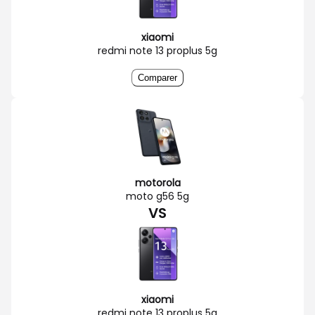
xiaomi
redmi note 13 proplus 5g
Comparer
motorola
moto g56 5g
VS
xiaomi
redmi note 13 proplus 5g