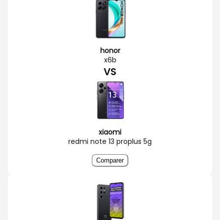
honor
x6b
VS
xiaomi
redmi note 13 proplus 5g
Comparer