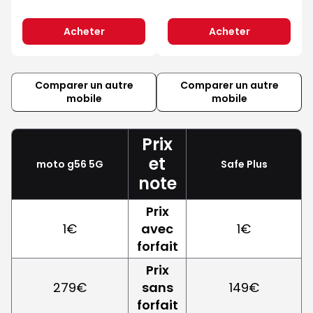
Acheter
Acheter
Comparer un autre
Comparer un autre
mobile
mobile
Prix
et
moto g56 5G
Safe Plus
note
Prix
1€
avec
1€
forfait
Prix
279€
sans
149€
forfait