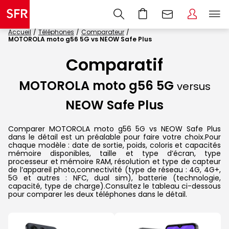
Accueil
Téléphones
Comparateur
MOTOROLA moto g56 5G vs NEOW Safe Plus
Comparatif
MOTOROLA moto g56 5G
versus
NEOW Safe Plus
Comparer MOTOROLA moto g56 5G vs NEOW Safe Plus
dans le détail est un préalable pour faire votre choix.Pour
chaque modèle : date de sortie, poids, coloris et capacités
mémoire disponibles, taille et type d’écran, type
processeur et mémoire RAM, résolution et type de capteur
de l’appareil photo,connectivité (type de réseau : 4G, 4G+,
5G et autres : NFC, dual sim), batterie (technologie,
capacité, type de charge).Consultez le tableau ci-dessous
pour comparer les deux téléphones dans le détail.