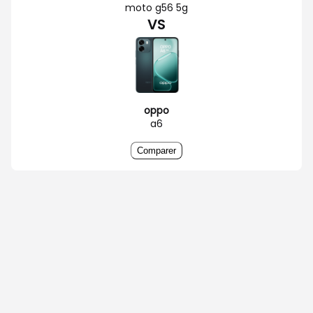
moto g56 5g
VS
oppo
a6
Comparer