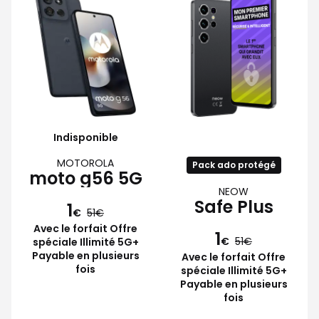
Indisponible
MOTOROLA
Pack ado protégé
moto g56 5G
NEOW
Safe Plus
1
€
51
Avec le forfait Offre
1
€
51
spéciale Illimité 5G+
Payable en plusieurs
Avec le forfait Offre
fois
spéciale Illimité 5G+
Payable en plusieurs
fois