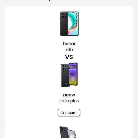
honor
x6b
VS
neow
safe plus
Comparer