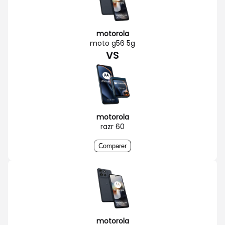
motorola
moto g56 5g
VS
motorola
razr 60
Comparer
motorola