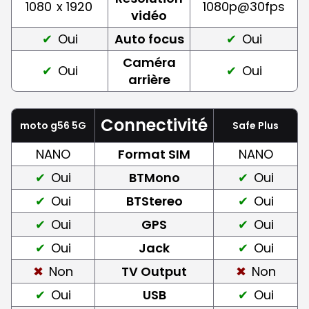
1080
x 1920
1080p@30fps
vidéo
Oui
Auto focus
Oui
Caméra
Oui
Oui
arrière
Connectivité
moto g56 5G
Safe Plus
NANO
Format SIM
NANO
Oui
BTMono
Oui
Oui
BTStereo
Oui
Oui
GPS
Oui
Oui
Jack
Oui
Non
TV Output
Non
Oui
USB
Oui