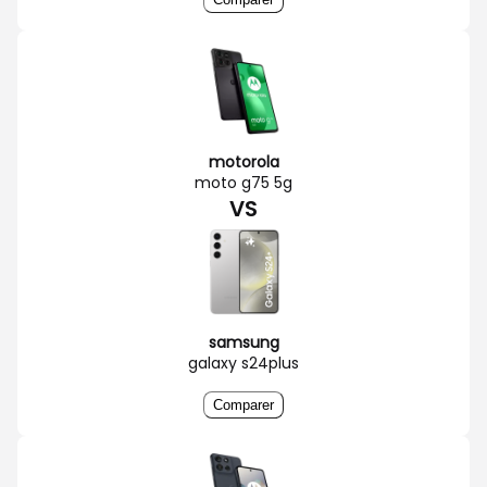
motorola
moto g75 5g
VS
samsung
galaxy s24plus
Comparer