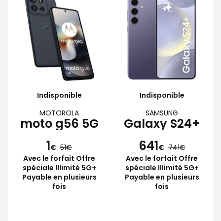
Indisponible
Indisponible
MOTOROLA
SAMSUNG
moto g56 5G
Galaxy S24+
1
641
€
51
€
741
Avec le forfait Offre
Avec le forfait Offre
spéciale Illimité 5G+
spéciale Illimité 5G+
Payable en plusieurs
Payable en plusieurs
fois
fois