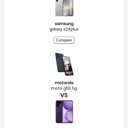
samsung
galaxy s24plus
Comparer
motorola
moto g56 5g
VS