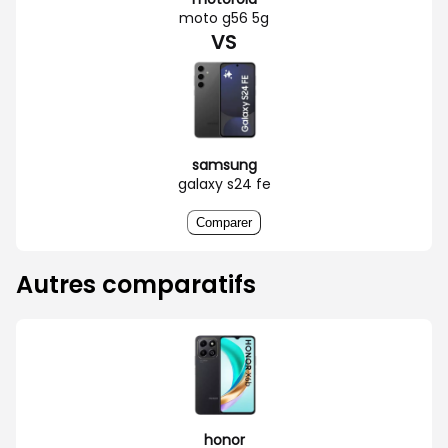
moto g56 5g
VS
samsung
galaxy s24 fe
Comparer
Autres comparatifs
honor