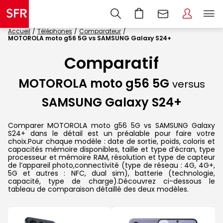
Accueil
Téléphones
Comparateur
MOTOROLA moto g56 5G vs SAMSUNG Galaxy S24+
Comparatif
MOTOROLA moto g56 5G
versus
SAMSUNG Galaxy S24+
Comparer MOTOROLA moto g56 5G vs SAMSUNG Galaxy
S24+ dans le détail est un préalable pour faire votre
choix.Pour chaque modèle : date de sortie, poids, coloris et
capacités mémoire disponibles, taille et type d’écran, type
processeur et mémoire RAM, résolution et type de capteur
de l’appareil photo,connectivité (type de réseau : 4G, 4G+,
5G et autres : NFC, dual sim), batterie (technologie,
capacité, type de charge).Découvrez ci-dessous le
tableau de comparaison détaillé des deux modèles.