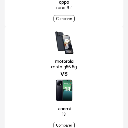
oppo
reno16 f
Comparer
motorola
moto g56 5g
VS
xiaomi
13
Comparer