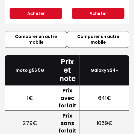
Acheter
Acheter
Comparer un autre
Comparer un autre
mobile
mobile
Prix
et
moto g56 5G
Galaxy S24+
note
Prix
1€
avec
641€
forfait
Prix
279€
sans
1069€
forfait