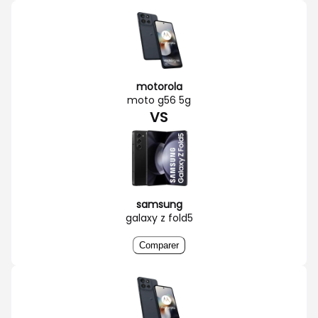
motorola
moto g56 5g
VS
samsung
galaxy z fold5
Comparer