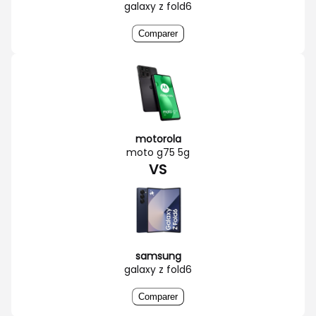
galaxy z fold6
Comparer
motorola
moto g75 5g
VS
samsung
galaxy z fold6
Comparer