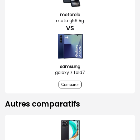
motorola
moto g56 5g
VS
samsung
galaxy z fold7
Comparer
Autres comparatifs