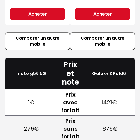
Acheter
Acheter
Comparer un autre
Comparer un autre
mobile
mobile
Prix
et
moto g56 5G
Galaxy Z Fold6
note
Prix
1€
avec
1421€
forfait
Prix
279€
sans
1879€
forfait