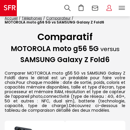
Accueil
Téléphones
Comparateur
MOTOROLA moto g56 5G vs SAMSUNG Galaxy Z Fold6
Comparatif
MOTOROLA moto g56 5G
versus
SAMSUNG Galaxy Z Fold6
Comparer MOTOROLA moto g56 5G vs SAMSUNG Galaxy Z
Fold6 dans le détail est un préalable pour faire votre
choix.Pour chaque modèle : date de sortie, poids, coloris et
capacités mémoire disponibles, taille et type d’écran, type
processeur et mémoire RAM, résolution et type de capteur
de l’appareil photo,connectivité (type de réseau : 4G, 4G+,
5G et autres : NFC, dual sim), batterie (technologie,
capacité, type de charge).Découvrez ci-dessous le
tableau de comparaison détaillé des deux modèles.