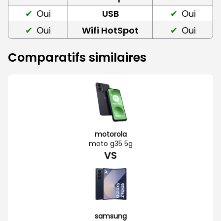
Oui
USB
Oui
Oui
Wifi HotSpot
Oui
Comparatifs similaires
motorola
moto g35 5g
VS
samsung