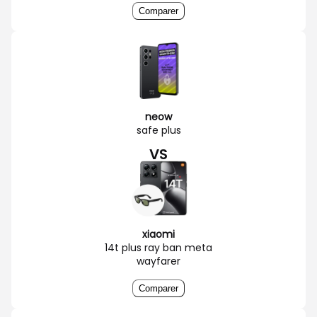
Comparer
neow
safe plus
VS
xiaomi
14t plus ray ban meta
wayfarer
Comparer