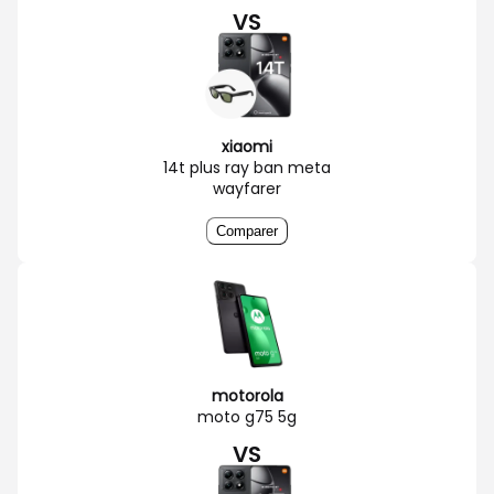
VS
xiaomi
14t plus ray ban meta
wayfarer
Comparer
motorola
moto g75 5g
VS