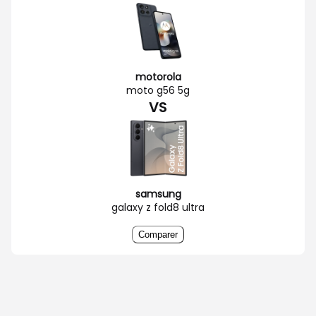
motorola
moto g56 5g
VS
samsung
galaxy z fold8 ultra
Comparer