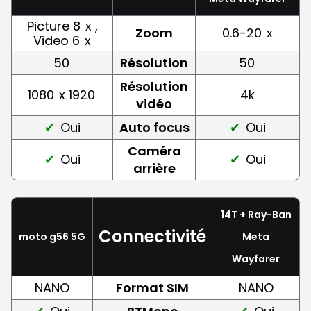
Picture 8
x ,
Zoom
0.6-20
x
Video 6
x
50
Résolution
50
Résolution
1080
x 1920
4k
vidéo
Oui
Auto focus
Oui
Caméra
Oui
Oui
arrière
14T + Ray-Ban
Connectivité
moto g56 5G
Meta
Wayfarer
NANO
Format SIM
NANO