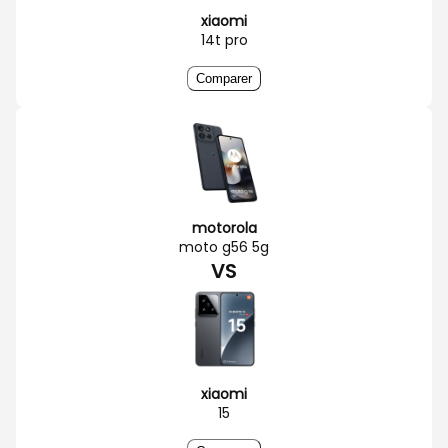
xiaomi
14t pro
Comparer
motorola
moto g56 5g
VS
xiaomi
15