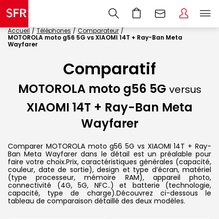
Accueil
Téléphones
Comparateur
MOTOROLA moto g56 5G vs XIAOMI 14T + Ray-Ban Meta
Wayfarer
Comparatif
MOTOROLA moto g56 5G
versus
XIAOMI 14T + Ray-Ban Meta
Wayfarer
Comparer MOTOROLA moto g56 5G vs XIAOMI 14T + Ray-
Ban Meta Wayfarer dans le détail est un préalable pour
faire votre choix.Prix, caractéristiques générales (capacité,
couleur, date de sortie), design et type d’écran, matériel
(type processeur, mémoire RAM), appareil photo,
connectivité (4G, 5G, NFC..) et batterie (technologie,
capacité, type de charge).Découvrez ci-dessous le
tableau de comparaison détaillé des deux modèles.