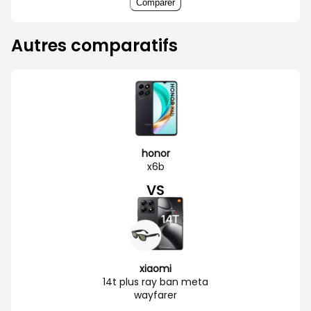
Comparer
Autres comparatifs
honor
x6b
VS
xiaomi
14t plus ray ban meta
wayfarer