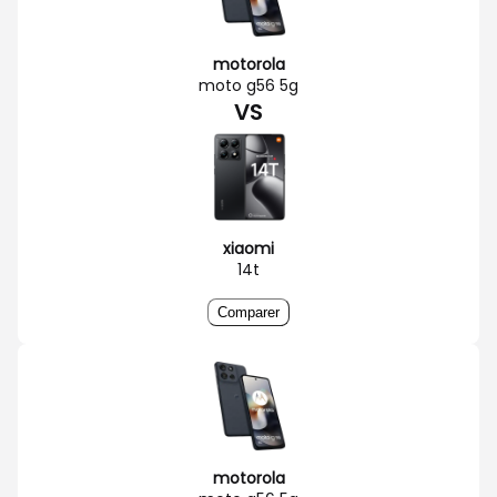
motorola
moto g56 5g
VS
xiaomi
14t
Comparer
motorola