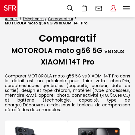
Accueil
Téléphones
Comparateur
MOTOROLA moto g56 5G vs XIAOMI 14T Pro
Comparatif
MOTOROLA moto g56 5G
versus
XIAOMI 14T Pro
Comparer MOTOROLA moto g56 5G vs XIAOMI 14T Pro dans
le détail est un préalable pour faire votre choix.Prix,
caractéristiques générales (capacité, couleur, date de
sortie), design et type d’écran, matériel (type processeur,
mémoire RAM), appareil photo, connectivité (4G, 5G, NFC..)
et batterie (technologie, capacité, type de
charge).Découvrez ci-dessous le tableau de comparaison
détaillé des deux modèles.