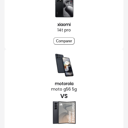
xiaomi
14t pro
Comparer
motorola
moto g56 5g
VS