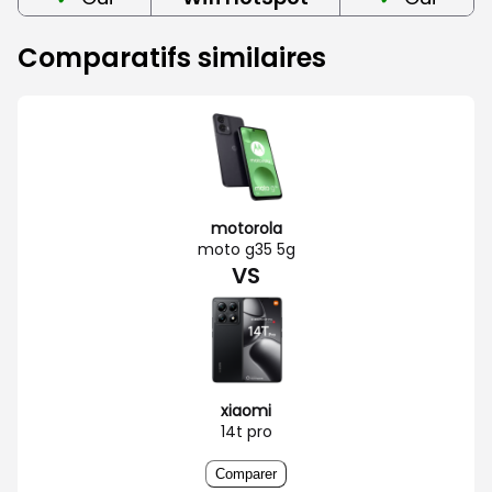
Comparatifs similaires
motorola
moto g35 5g
VS
xiaomi
14t pro
Comparer