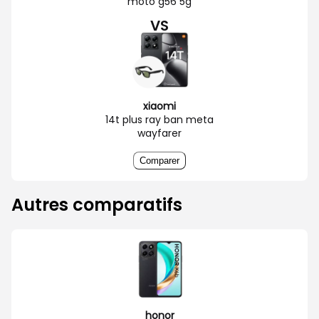
moto g56 5g
VS
xiaomi
14t plus ray ban meta
wayfarer
Comparer
Autres comparatifs
honor