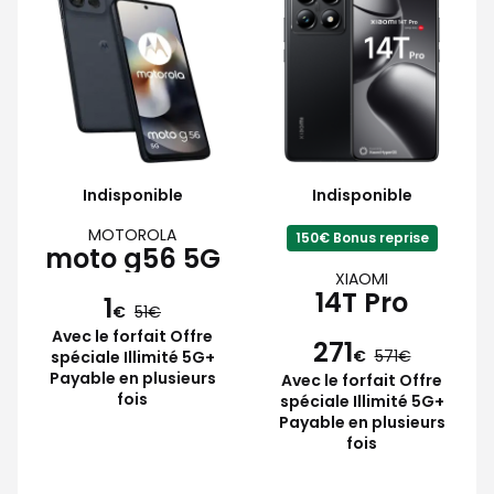
Indisponible
Indisponible
MOTOROLA
150€ Bonus reprise
moto g56 5G
XIAOMI
14T Pro
1
€
51
Avec le forfait Offre
271
€
571
spéciale Illimité 5G+
Payable en plusieurs
Avec le forfait Offre
fois
spéciale Illimité 5G+
Payable en plusieurs
fois