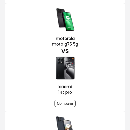
motorola
moto g75 5g
VS
xiaomi
14t pro
Comparer