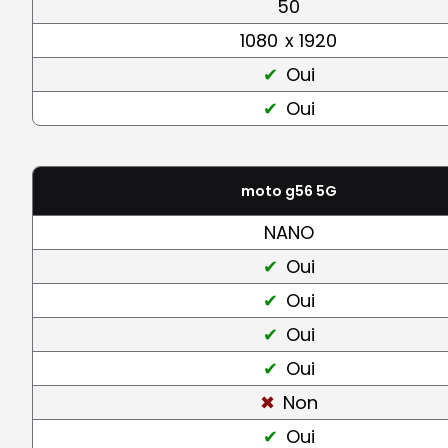
50
1080
x 1920
Oui
Oui
moto g56 5G
NANO
Oui
Oui
Oui
Oui
Non
Oui