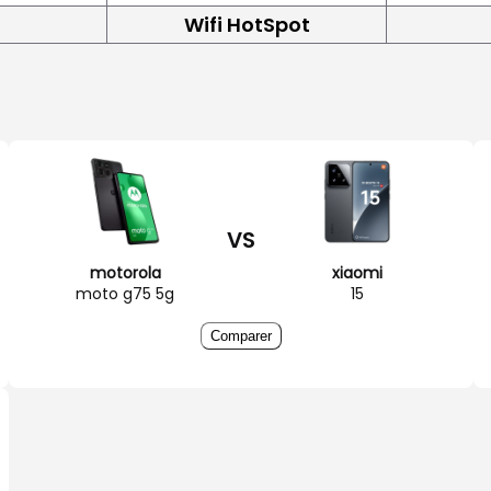
Wifi HotSpot
VS
motorola
xiaomi
moto g75 5g
15
Comparer