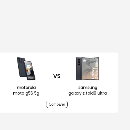
VS
motorola
samsung
moto g56 5g
galaxy z fold8 ultra
Comparer