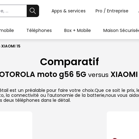
Apps & services
Pro / Entreprise
 mobile
Téléphones
Box + Mobile
Maison Sécurisé
 XIAOMI 15
Comparatif
OTOROLA moto g56 5G
XIAOMI 
versus
 est un préalable pour faire votre choix.Que ce soit le prix,
hoto, la connectivité ou l’autonomie de la batterie,nous vous ai
 deux téléphones dans le détail.