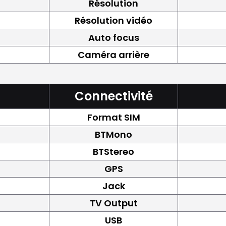
Résolution
Résolution vidéo
Auto focus
Caméra arrière
Connectivité
Format SIM
BTMono
BTStereo
GPS
Jack
TV Output
USB