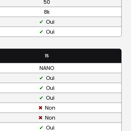
50
8k
Oui
Oui
15
NANO
Oui
Oui
Oui
Non
Non
Oui