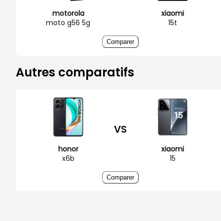
motorola
xiaomi
moto g56 5g
15t
Comparer
Autres comparatifs
VS
honor
xiaomi
x6b
15
Comparer