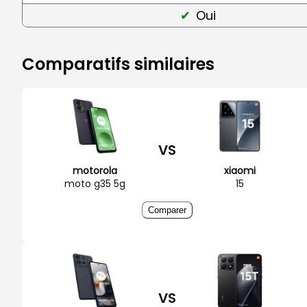
Oui
Comparatifs similaires
VS
motorola
xiaomi
moto g35 5g
15
Comparer
VS