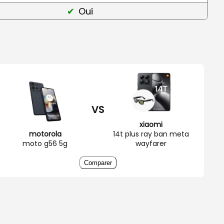
Oui
VS
xiaomi
motorola
14t plus ray ban meta
moto g56 5g
wayfarer
Comparer