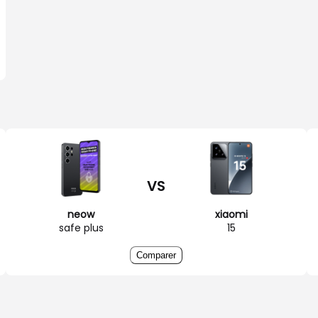
VS
neow
xiaomi
safe plus
15
Comparer