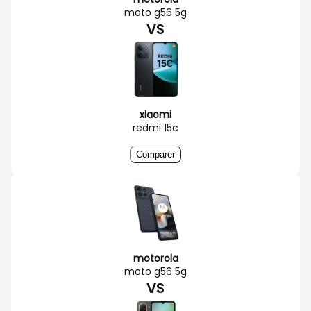
moto g56 5g
VS
xiaomi
redmi 15c
Comparer
motorola
moto g56 5g
VS