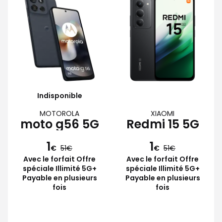
Indisponible
MOTOROLA
XIAOMI
moto g56 5G
Redmi 15 5G
1
1
€
51
€
51
Avec le forfait Offre
Avec le forfait Offre
spéciale Illimité 5G+
spéciale Illimité 5G+
Payable en plusieurs
Payable en plusieurs
fois
fois