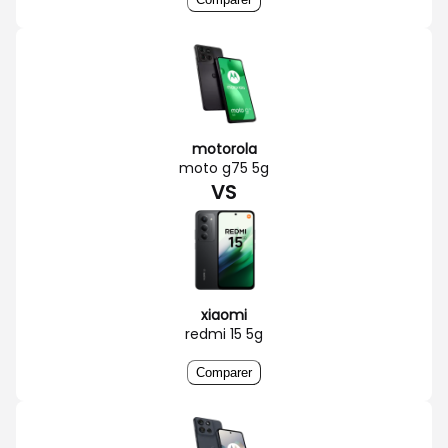
motorola
moto g75 5g
VS
xiaomi
redmi 15 5g
Comparer