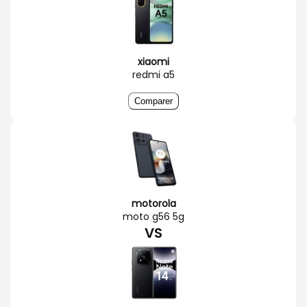
xiaomi
redmi a5
Comparer
motorola
moto g56 5g
VS