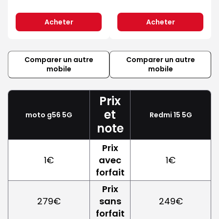
Acheter
Acheter
Comparer un autre
Comparer un autre
mobile
mobile
Prix
et
moto g56 5G
Redmi 15 5G
note
Prix
1€
avec
1€
forfait
Prix
279€
sans
249€
forfait