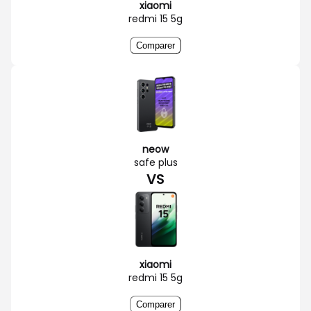
xiaomi
redmi 15 5g
Comparer
neow
safe plus
VS
xiaomi
redmi 15 5g
Comparer