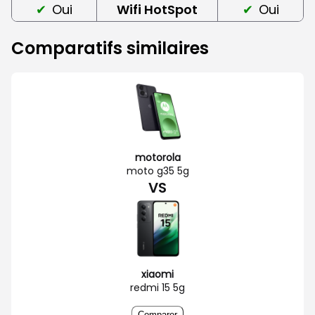
Oui
Wifi HotSpot
Oui
Comparatifs similaires
motorola
moto g35 5g
VS
xiaomi
redmi 15 5g
Comparer