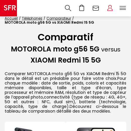
Accueil
Téléphones
Comparateur
MOTOROLA moto g56 5G vs XIAOMI Redmi 15 5G
Comparatif
MOTOROLA moto g56 5G
versus
XIAOMI Redmi 15 5G
Comparer MOTOROLA moto g56 5G vs XIAOMI Redmi 15 5G
dans le détail est un préalable pour faire votre choix.Pour
chaque modèle : date de sortie, poids, coloris et capacités
mémoire disponibles, taille et type d’écran, type
processeur et mémoire RAM, résolution et type de capteur
de l’appareil photo,connectivité (type de réseau : 4G, 4G+,
5G et autres : NFC, dual sim), batterie (technologie,
capacité, type de charge).Découvrez ci-dessous le
tableau de comparaison détaillé des deux modèles.