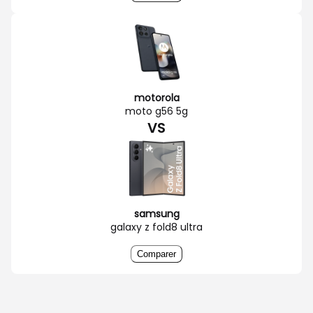
motorola
moto g56 5g
VS
samsung
galaxy z fold8 ultra
Comparer