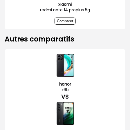
xiaomi
redmi note 14 proplus 5g
Comparer
Autres comparatifs
honor
x6b
VS