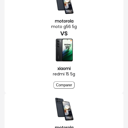
motorola
moto g56 5g
VS
xiaomi
redmi 15 5g
Comparer
motorola