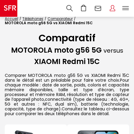
Accueil
Téléphones
Comparateur
MOTOROLA moto g56 5G vs XIAOMI Redmi 15C
Comparatif
MOTOROLA moto g56 5G
versus
XIAOMI Redmi 15C
Comparer MOTOROLA moto g56 5G vs XIAOMI Redmi 15C
dans le détail est un préalable pour faire votre choix.Pour
chaque modèle : date de sortie, poids, coloris et capacités
mémoire disponibles, taille et type d’écran, type
processeur et mémoire RAM, résolution et type de capteur
de l’appareil photo,connectivité (type de réseau : 4G, 4G+,
5G et autres : NFC, dual sim), batterie (technologie,
capacité, type de charge).Consultez le tableau ci-dessous
pour comparer les deux téléphones dans le détail.