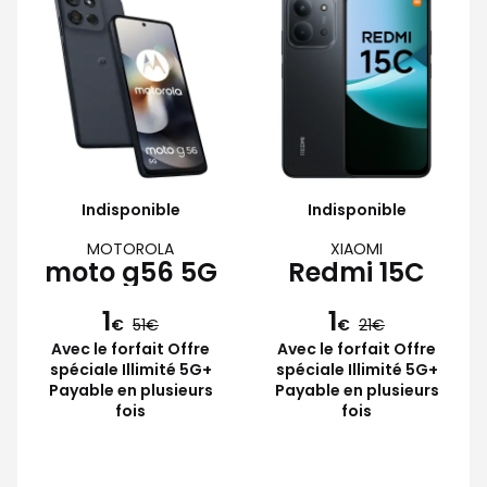
Indisponible
Indisponible
MOTOROLA
XIAOMI
moto g56 5G
Redmi 15C
1
1
€
51
€
21
Avec le forfait Offre
Avec le forfait Offre
spéciale Illimité 5G+
spéciale Illimité 5G+
Payable en plusieurs
Payable en plusieurs
fois
fois