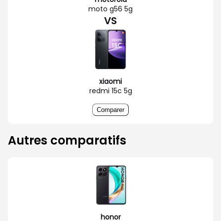
moto g56 5g
VS
xiaomi
redmi 15c 5g
Comparer
Autres comparatifs
honor