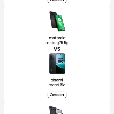
motorola
moto g75 5g
VS
xiaomi
redmi 15c
Comparer