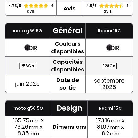
4.75/5
4
4.5/5
6
Avis
avis
avis
Général
moto g56 5G
Redmi 15C
Couleurs
NOIR
NOIR
disponibles
Capacités
256Go
128Go
disponibles
Date de
septembre
juin 2025
2025
sortie
Design
moto g56 5G
Redmi 15C
165.75
x
173.16
x
mm
mm
76.26
x
Dimensions
81.07
x
mm
mm
8.35
8.2
mm
mm