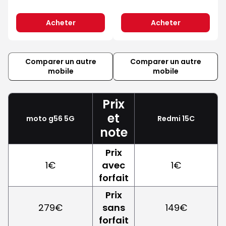
Acheter
Acheter
Comparer un autre
Comparer un autre
mobile
mobile
Prix
et
moto g56 5G
Redmi 15C
note
Prix
1€
avec
1€
forfait
Prix
279€
sans
149€
forfait