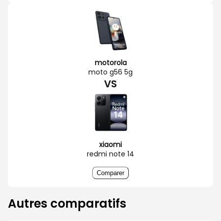
motorola
moto g56 5g
VS
xiaomi
redmi note 14
Comparer
Autres comparatifs