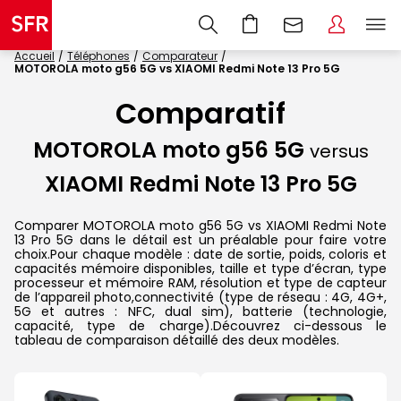
Accueil
Téléphones
Comparateur
MOTOROLA moto g56 5G vs XIAOMI Redmi Note 13 Pro 5G
Comparatif
MOTOROLA moto g56 5G
versus
XIAOMI Redmi Note 13 Pro 5G
Comparer MOTOROLA moto g56 5G vs XIAOMI Redmi Note
13 Pro 5G dans le détail est un préalable pour faire votre
choix.Pour chaque modèle : date de sortie, poids, coloris et
capacités mémoire disponibles, taille et type d’écran, type
processeur et mémoire RAM, résolution et type de capteur
de l’appareil photo,connectivité (type de réseau : 4G, 4G+,
5G et autres : NFC, dual sim), batterie (technologie,
capacité, type de charge).Découvrez ci-dessous le
tableau de comparaison détaillé des deux modèles.