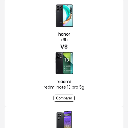
honor
x6b
VS
xiaomi
redmi note 13 pro 5g
Comparer