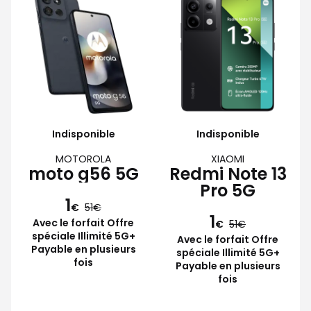
Indisponible
Indisponible
MOTOROLA
XIAOMI
moto g56 5G
Redmi Note 13
Pro 5G
1
€
51
1
Avec le forfait Offre
€
51
spéciale Illimité 5G+
Avec le forfait Offre
Payable en plusieurs
spéciale Illimité 5G+
fois
Payable en plusieurs
fois