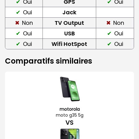
Oui
GPS
Oui
Oui
Jack
Non
TV Output
Non
Oui
USB
Oui
Oui
Wifi HotSpot
Oui
Comparatifs similaires
motorola
moto g35 5g
VS