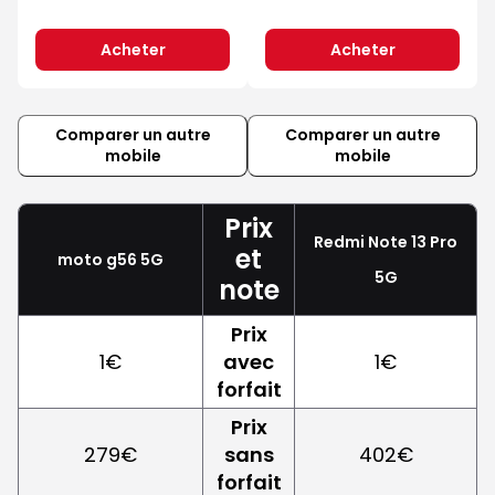
Acheter
Acheter
Comparer un autre
Comparer un autre
mobile
mobile
Prix
Redmi Note 13 Pro
et
moto g56 5G
5G
note
Prix
1€
avec
1€
forfait
Prix
279€
sans
402€
forfait