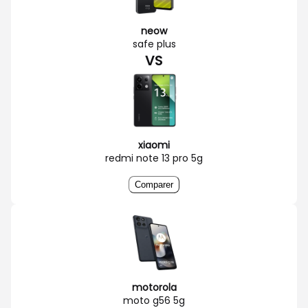
neow
safe plus
VS
xiaomi
redmi note 13 pro 5g
Comparer
motorola
moto g56 5g