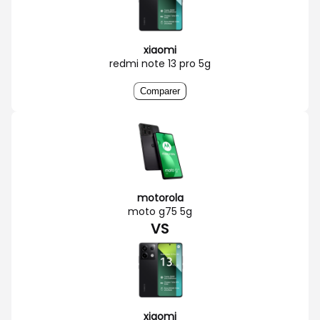
xiaomi
redmi note 13 pro 5g
Comparer
motorola
moto g75 5g
VS
xiaomi