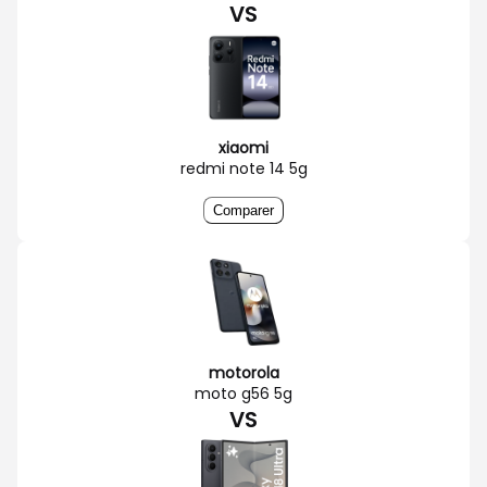
VS
xiaomi
redmi note 14 5g
Comparer
motorola
moto g56 5g
VS