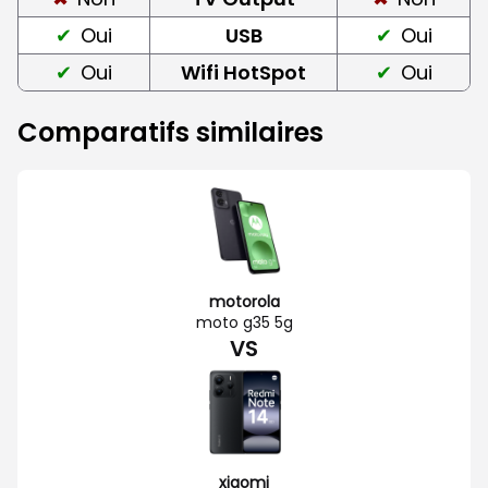
Oui
USB
Oui
Oui
Wifi HotSpot
Oui
Comparatifs similaires
motorola
moto g35 5g
VS
xiaomi