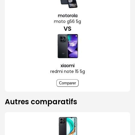
motorola
moto g56 5g
VS
xiaomi
redmi note 15 5g
Comparer
Autres comparatifs