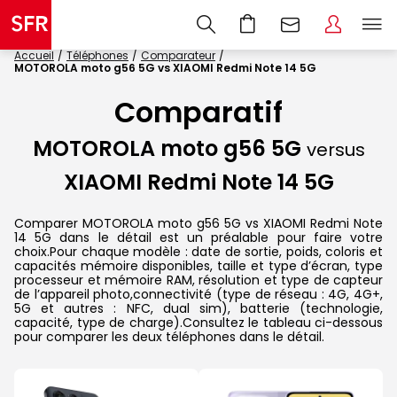
Accueil
Téléphones
Comparateur
MOTOROLA moto g56 5G vs XIAOMI Redmi Note 14 5G
Comparatif
MOTOROLA moto g56 5G
versus
XIAOMI Redmi Note 14 5G
Comparer MOTOROLA moto g56 5G vs XIAOMI Redmi Note
14 5G dans le détail est un préalable pour faire votre
choix.Pour chaque modèle : date de sortie, poids, coloris et
capacités mémoire disponibles, taille et type d’écran, type
processeur et mémoire RAM, résolution et type de capteur
de l’appareil photo,connectivité (type de réseau : 4G, 4G+,
5G et autres : NFC, dual sim), batterie (technologie,
capacité, type de charge).Consultez le tableau ci-dessous
pour comparer les deux téléphones dans le détail.