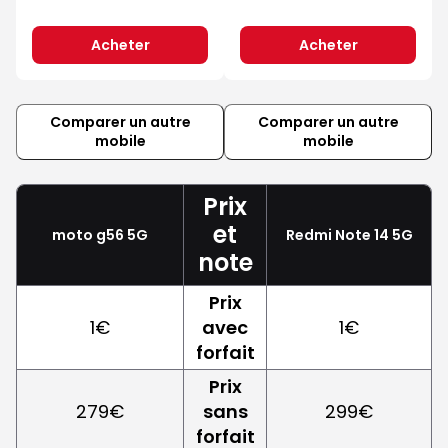
Acheter
Acheter
Comparer un autre
Comparer un autre
mobile
mobile
Prix
et
moto g56 5G
Redmi Note 14 5G
note
Prix
1€
avec
1€
forfait
Prix
279€
sans
299€
forfait