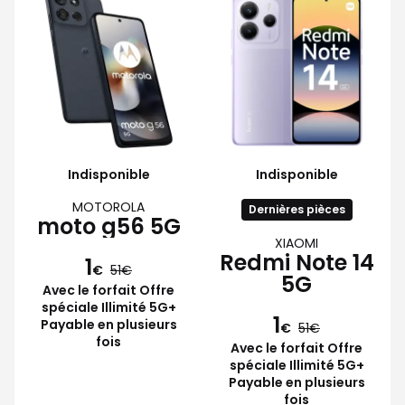
Indisponible
Indisponible
MOTOROLA
Dernières pièces
moto g56 5G
XIAOMI
Redmi Note 14
1
€
51
5G
Avec le forfait Offre
spéciale Illimité 5G+
1
Payable en plusieurs
€
51
fois
Avec le forfait Offre
spéciale Illimité 5G+
Payable en plusieurs
fois