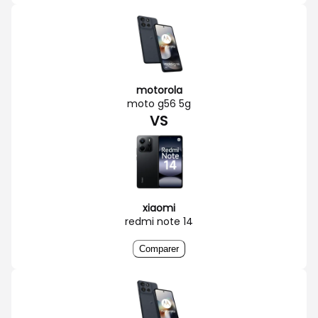
motorola
moto g56 5g
VS
xiaomi
redmi note 14
Comparer