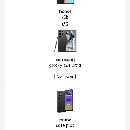
honor
x6b
VS
samsung
galaxy s24 ultra
Comparer
neow
safe plus