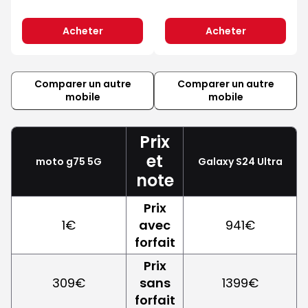
Acheter
Acheter
Comparer un autre
Comparer un autre
mobile
mobile
Prix
et
moto g75 5G
Galaxy S24 Ultra
note
Prix
1€
avec
941€
forfait
Prix
309€
sans
1399€
forfait