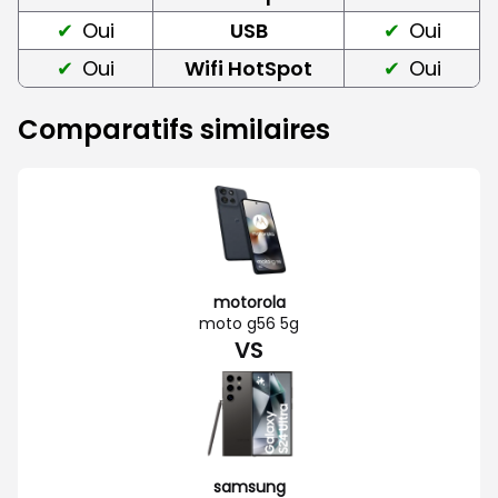
Oui
USB
Oui
Oui
Wifi HotSpot
Oui
Comparatifs similaires
motorola
moto g56 5g
VS
samsung