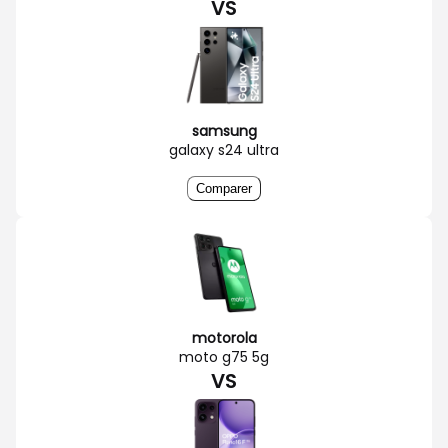
VS
samsung
galaxy s24 ultra
Comparer
motorola
moto g75 5g
VS