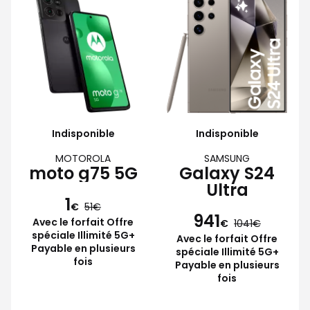
Indisponible
Indisponible
MOTOROLA
SAMSUNG
moto g75 5G
Galaxy S24
Ultra
1
€
51
941
Avec le forfait Offre
€
1041
spéciale Illimité 5G+
Avec le forfait Offre
Payable en plusieurs
spéciale Illimité 5G+
fois
Payable en plusieurs
fois