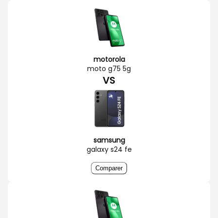
motorola
moto g75 5g
VS
samsung
galaxy s24 fe
Comparer