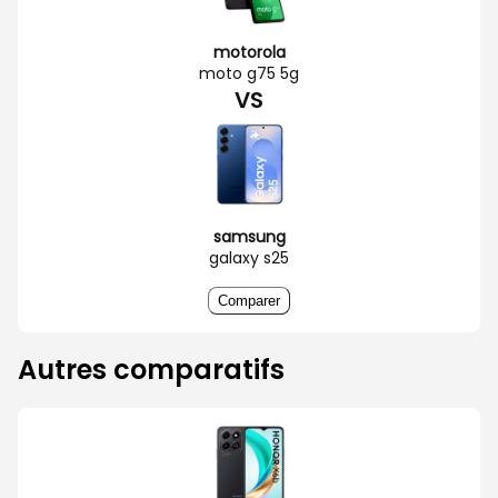
motorola
moto g75 5g
VS
samsung
galaxy s25
Comparer
Autres comparatifs