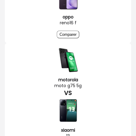
oppo
reno16 f
Comparer
motorola
moto g75 5g
VS
xiaomi
13