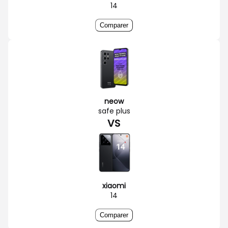
14
Comparer
neow
safe plus
VS
xiaomi
14
Comparer