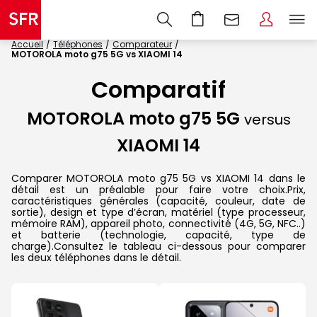
Accueil
Téléphones
Comparateur
MOTOROLA moto g75 5G vs XIAOMI 14
Comparatif
MOTOROLA moto g75 5G
versus
XIAOMI 14
Comparer MOTOROLA moto g75 5G vs XIAOMI 14 dans le
détail est un préalable pour faire votre choix.Prix,
caractéristiques générales (capacité, couleur, date de
sortie), design et type d’écran, matériel (type processeur,
mémoire RAM), appareil photo, connectivité (4G, 5G, NFC..)
et batterie (technologie, capacité, type de
charge).Consultez le tableau ci-dessous pour comparer
les deux téléphones dans le détail.