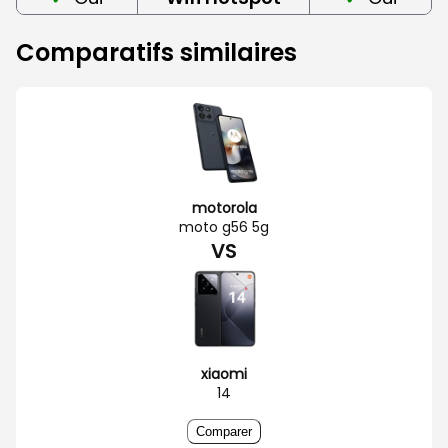
Comparatifs similaires
motorola
moto g56 5g
VS
xiaomi
14
Comparer