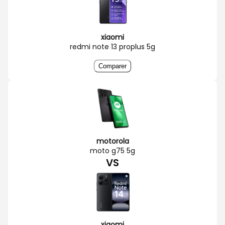
xiaomi
redmi note 13 proplus 5g
Comparer
motorola
moto g75 5g
VS
xiaomi