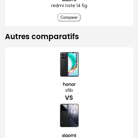
redmi note 14 5g
Comparer
Autres comparatifs
honor
x6b
VS
xiaomi