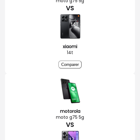
moto g75 5g
VS
xiaomi
14t
Comparer
motorola
moto g75 5g
VS