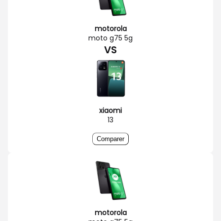
motorola
moto g75 5g
VS
xiaomi
13
Comparer
motorola