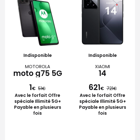
Indisponible
Indisponible
MOTOROLA
XIAOMI
moto g75 5G
14
1
621
€
51
€
721
Avec le forfait Offre
Avec le forfait Offre
spéciale Illimité 5G+
spéciale Illimité 5G+
Payable en plusieurs
Payable en plusieurs
fois
fois