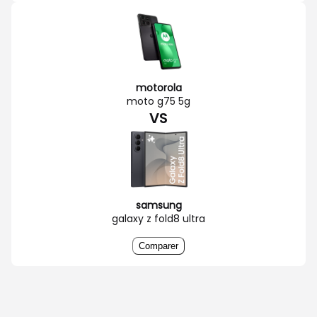
motorola
moto g75 5g
VS
samsung
galaxy z fold8 ultra
Comparer