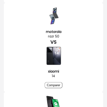
motorola
razr 50
VS
xiaomi
14
Comparer