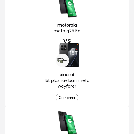
motorola
moto g75 5g
VS
xiaomi
15t plus ray ban meta
wayfarer
Comparer