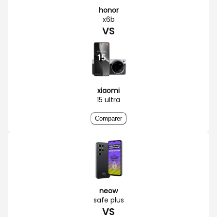
honor
x6b
VS
xiaomi
15 ultra
Comparer
neow
safe plus
VS