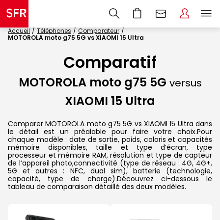
Accueil
Téléphones
Comparateur
MOTOROLA moto g75 5G vs XIAOMI 15 Ultra
Comparatif
MOTOROLA moto g75 5G
versus
XIAOMI 15 Ultra
Comparer MOTOROLA moto g75 5G vs XIAOMI 15 Ultra dans
le détail est un préalable pour faire votre choix.Pour
chaque modèle : date de sortie, poids, coloris et capacités
mémoire disponibles, taille et type d’écran, type
processeur et mémoire RAM, résolution et type de capteur
de l’appareil photo,connectivité (type de réseau : 4G, 4G+,
5G et autres : NFC, dual sim), batterie (technologie,
capacité, type de charge).Découvrez ci-dessous le
tableau de comparaison détaillé des deux modèles.