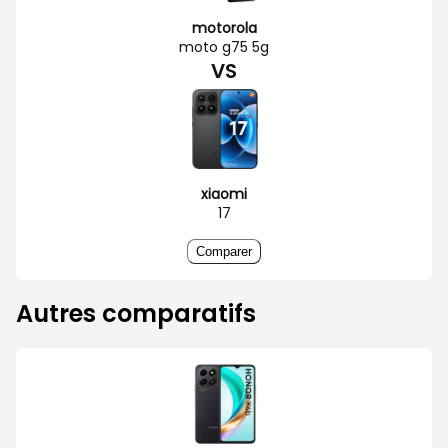
motorola
moto g75 5g
VS
xiaomi
17
Comparer
Autres comparatifs