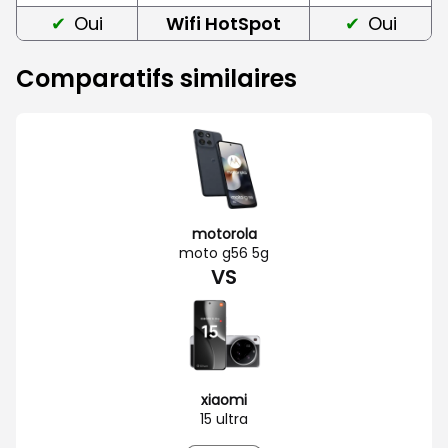
Oui
Wifi HotSpot
Oui
Comparatifs similaires
motorola
moto g56 5g
VS
xiaomi
15 ultra