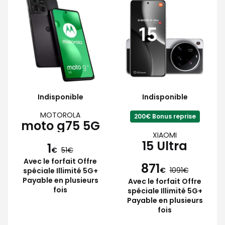
Indisponible
Indisponible
MOTOROLA
200€ Bonus reprise
moto g75 5G
XIAOMI
15 Ultra
1
€
51
Avec le forfait Offre
871
€
1091
spéciale Illimité 5G+
Payable en plusieurs
Avec le forfait Offre
fois
spéciale Illimité 5G+
Payable en plusieurs
fois