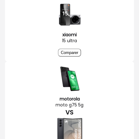
xiaomi
15 ultra
Comparer
motorola
moto g75 5g
VS