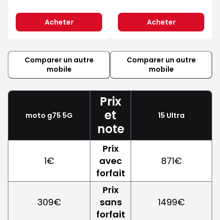
Acheter
Acheter
Comparer un autre
Comparer un autre
mobile
mobile
Prix
et
moto g75 5G
15 Ultra
note
Prix
1€
avec
871€
forfait
Prix
309€
sans
1499€
forfait