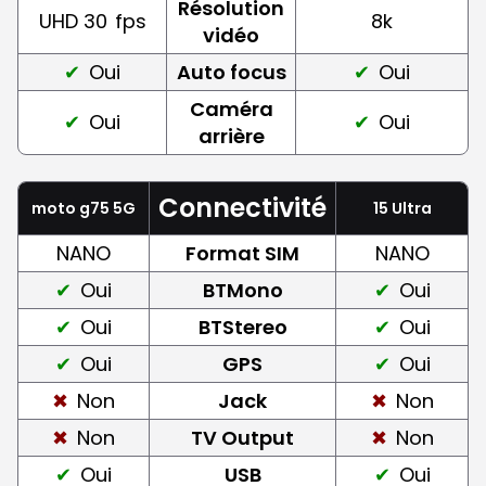
Résolution
UHD 30
fps
8k
vidéo
Oui
Auto focus
Oui
Caméra
Oui
Oui
arrière
Connectivité
moto g75 5G
15 Ultra
NANO
Format SIM
NANO
Oui
BTMono
Oui
Oui
BTStereo
Oui
Oui
GPS
Oui
Non
Jack
Non
Non
TV Output
Non
Oui
USB
Oui