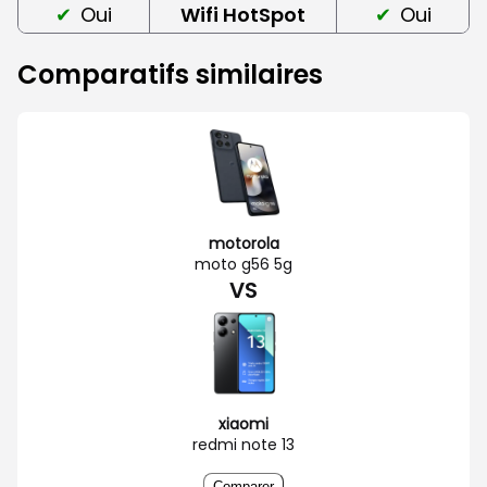
Oui
Wifi HotSpot
Oui
Comparatifs similaires
motorola
moto g56 5g
VS
xiaomi
redmi note 13
Comparer