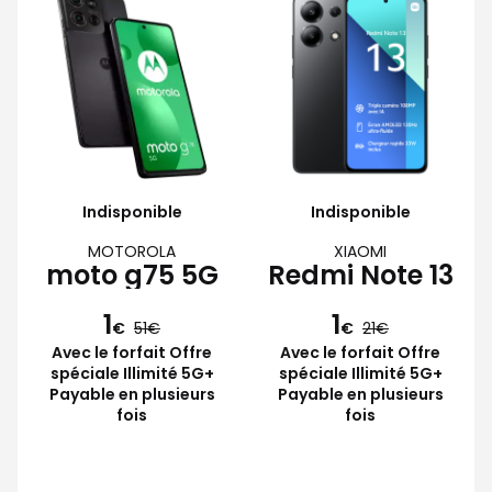
Indisponible
Indisponible
MOTOROLA
XIAOMI
moto g75 5G
Redmi Note 13
1
1
€
51
€
21
Avec le forfait Offre
Avec le forfait Offre
spéciale Illimité 5G+
spéciale Illimité 5G+
Payable en plusieurs
Payable en plusieurs
fois
fois