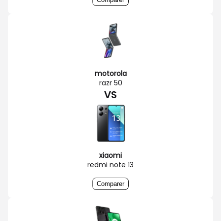
motorola
razr 50
VS
xiaomi
redmi note 13
Comparer