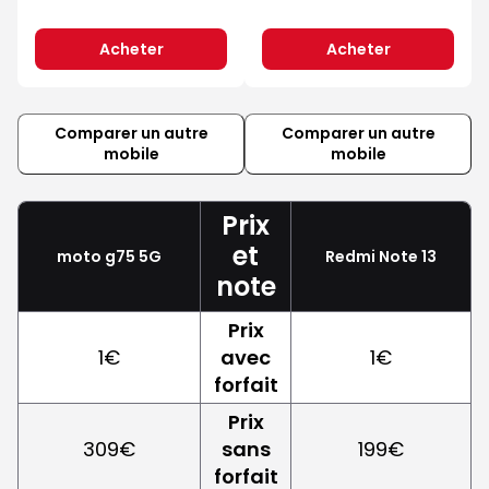
Acheter
Acheter
Comparer un autre
Comparer un autre
mobile
mobile
Prix
et
moto g75 5G
Redmi Note 13
note
Prix
1€
avec
1€
forfait
Prix
309€
sans
199€
forfait