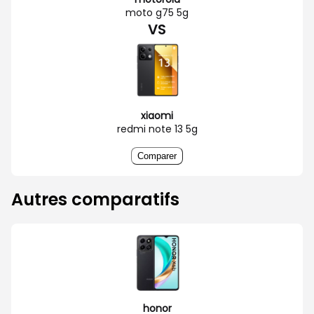
moto g75 5g
VS
xiaomi
redmi note 13 5g
Comparer
Autres comparatifs
honor