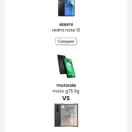
xiaomi
redmi note 13
Comparer
motorola
moto g75 5g
VS