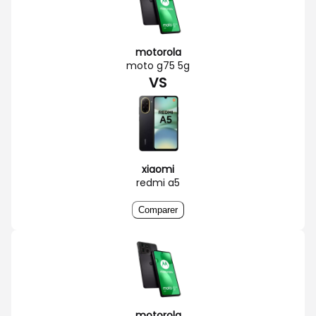
motorola
moto g75 5g
VS
xiaomi
redmi a5
Comparer
motorola