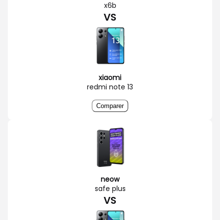
x6b
VS
xiaomi
redmi note 13
Comparer
neow
safe plus
VS