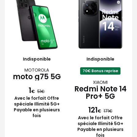
Indisponible
Indisponible
MOTOROLA
70€ Bonus reprise
moto g75 5G
XIAOMI
Redmi Note 14
1
€
51
Pro+ 5G
Avec le forfait Offre
spéciale Illimité 5G+
121
Payable en plusieurs
€
171
fois
Avec le forfait Offre
spéciale Illimité 5G+
Payable en plusieurs
fois