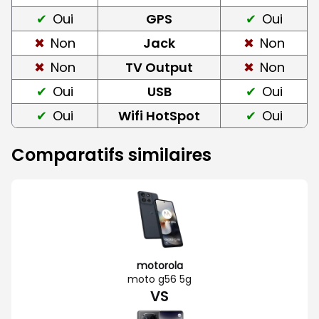
Oui
GPS
Oui
Non
Jack
Non
Non
TV Output
Non
Oui
USB
Oui
Oui
Wifi HotSpot
Oui
Comparatifs similaires
motorola
moto g56 5g
VS