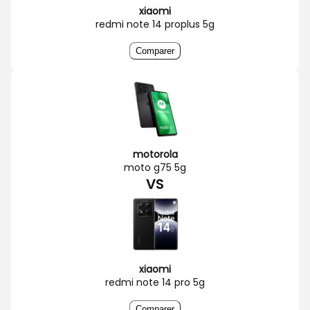
xiaomi
redmi note 14 proplus 5g
Comparer
motorola
moto g75 5g
VS
xiaomi
redmi note 14 pro 5g
Comparer