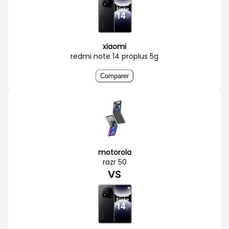
xiaomi
redmi note 14 proplus 5g
Comparer
motorola
razr 50
VS