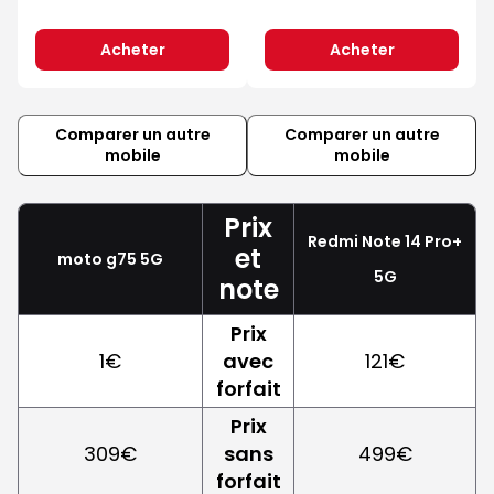
Acheter
Acheter
Comparer un autre
Comparer un autre
mobile
mobile
Prix
Redmi Note 14 Pro+
et
moto g75 5G
5G
note
Prix
1€
avec
121€
forfait
Prix
309€
sans
499€
forfait