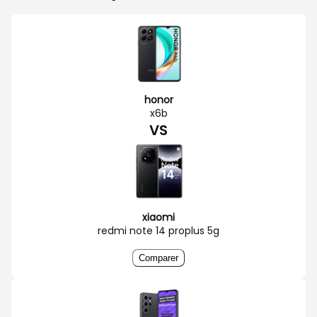
honor
x6b
VS
xiaomi
redmi note 14 proplus 5g
Comparer