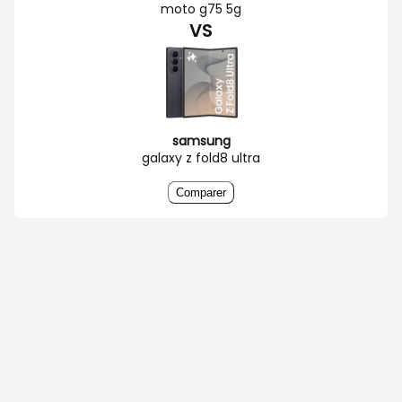
moto g75 5g
VS
samsung
galaxy z fold8 ultra
Comparer