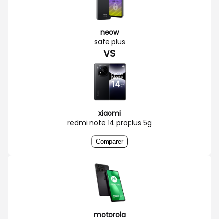
neow
safe plus
VS
xiaomi
redmi note 14 proplus 5g
Comparer
motorola