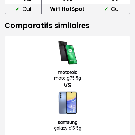
Oui
Wifi HotSpot
Oui
Comparatifs similaires
motorola
moto g75 5g
VS
samsung
galaxy a15 5g