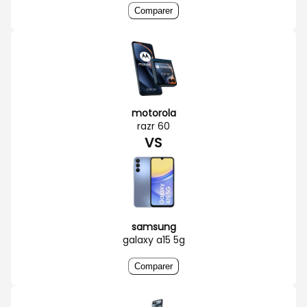
Comparer
motorola
razr 60
VS
samsung
galaxy a15 5g
Comparer