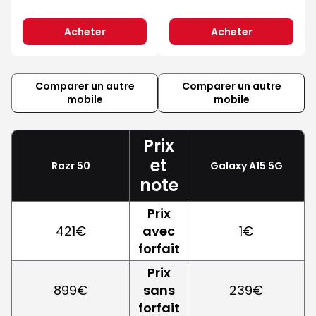
Acheter
Acheter
Comparer un autre
Comparer un autre
mobile
mobile
Prix
et
Razr 50
Galaxy A15 5G
note
Prix
421€
avec
1€
forfait
Prix
899€
sans
239€
forfait