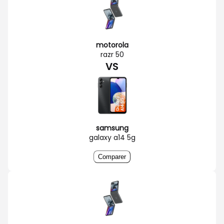
motorola
razr 50
VS
samsung
galaxy a14 5g
Comparer