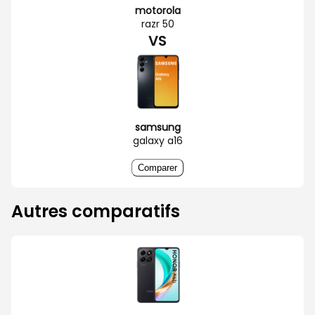
motorola
razr 50
VS
samsung
galaxy a16
Comparer
Autres comparatifs