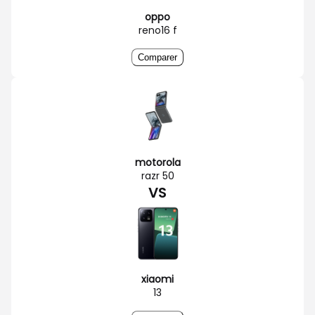
oppo
reno16 f
Comparer
motorola
razr 50
VS
xiaomi
13