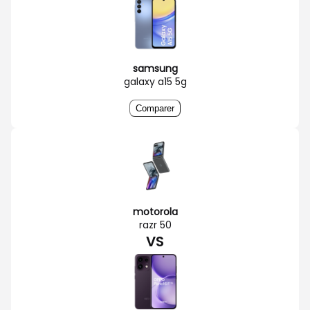
samsung
galaxy a15 5g
Comparer
motorola
razr 50
VS