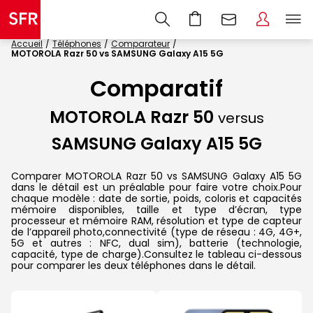
Accueil
Téléphones
Comparateur
MOTOROLA Razr 50 vs SAMSUNG Galaxy A15 5G
Comparatif
MOTOROLA Razr 50
versus
SAMSUNG Galaxy A15 5G
Comparer MOTOROLA Razr 50 vs SAMSUNG Galaxy A15 5G
dans le détail est un préalable pour faire votre choix.Pour
chaque modèle : date de sortie, poids, coloris et capacités
mémoire disponibles, taille et type d’écran, type
processeur et mémoire RAM, résolution et type de capteur
de l’appareil photo,connectivité (type de réseau : 4G, 4G+,
5G et autres : NFC, dual sim), batterie (technologie,
capacité, type de charge).Consultez le tableau ci-dessous
pour comparer les deux téléphones dans le détail.