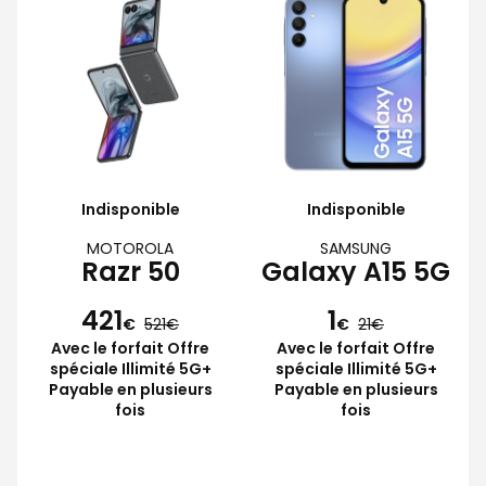
Indisponible
Indisponible
MOTOROLA
SAMSUNG
Razr 50
Galaxy A15 5G
421
1
€
521
€
21
Avec le forfait Offre
Avec le forfait Offre
spéciale Illimité 5G+
spéciale Illimité 5G+
Payable en plusieurs
Payable en plusieurs
fois
fois