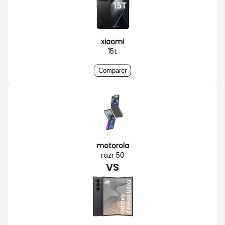
xiaomi
15t
Comparer
motorola
razr 50
VS