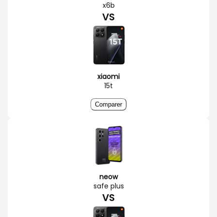
x6b
VS
xiaomi
15t
Comparer
neow
safe plus
VS