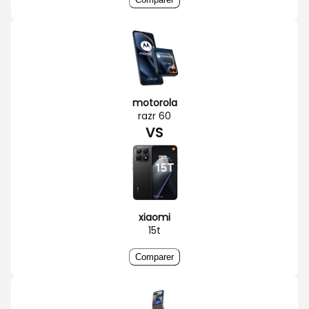
motorola
razr 60
VS
xiaomi
15t
Comparer