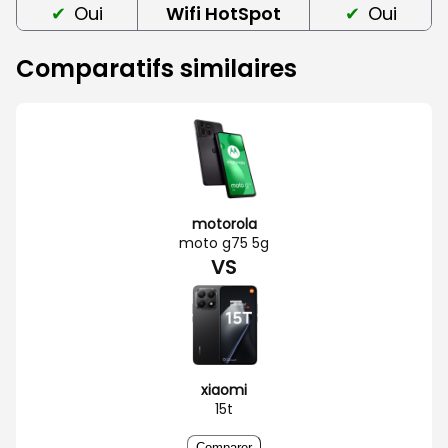
Oui
Wifi HotSpot
Oui
Comparatifs similaires
motorola
moto g75 5g
VS
xiaomi
15t
Comparer