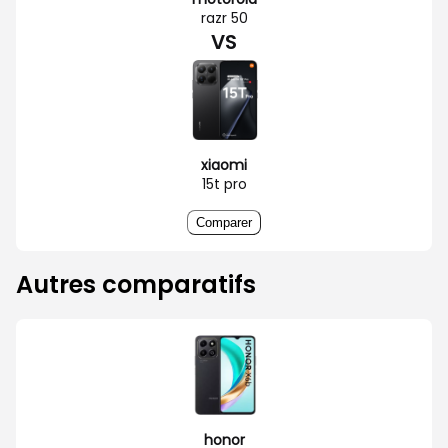
razr 50
VS
xiaomi
15t pro
Comparer
Autres comparatifs
honor