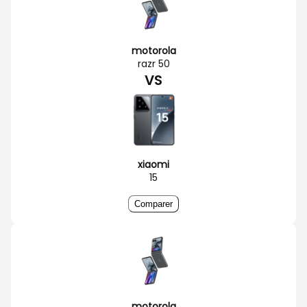
motorola
razr 50
VS
xiaomi
15
Comparer
motorola