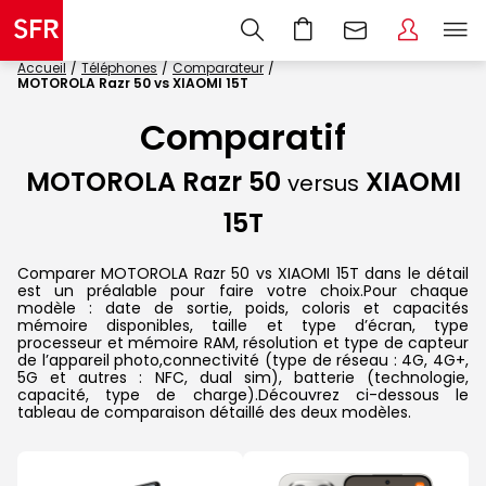
Accueil
Téléphones
Comparateur
MOTOROLA Razr 50 vs XIAOMI 15T
Comparatif
MOTOROLA Razr 50
XIAOMI
versus
15T
Comparer MOTOROLA Razr 50 vs XIAOMI 15T dans le détail
est un préalable pour faire votre choix.Pour chaque
modèle : date de sortie, poids, coloris et capacités
mémoire disponibles, taille et type d’écran, type
processeur et mémoire RAM, résolution et type de capteur
de l’appareil photo,connectivité (type de réseau : 4G, 4G+,
5G et autres : NFC, dual sim), batterie (technologie,
capacité, type de charge).Découvrez ci-dessous le
tableau de comparaison détaillé des deux modèles.