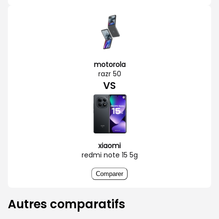
motorola
razr 50
VS
xiaomi
redmi note 15 5g
Comparer
Autres comparatifs