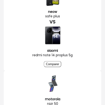
neow
safe plus
VS
xiaomi
redmi note 14 proplus 5g
Comparer
motorola
razr 50