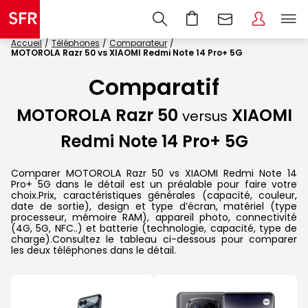
Accueil
Téléphones
Comparateur
MOTOROLA Razr 50 vs XIAOMI Redmi Note 14 Pro+ 5G
Comparatif
MOTOROLA Razr 50
XIAOMI
versus
Redmi Note 14 Pro+ 5G
Comparer MOTOROLA Razr 50 vs XIAOMI Redmi Note 14
Pro+ 5G dans le détail est un préalable pour faire votre
choix.Prix, caractéristiques générales (capacité, couleur,
date de sortie), design et type d’écran, matériel (type
processeur, mémoire RAM), appareil photo, connectivité
(4G, 5G, NFC..) et batterie (technologie, capacité, type de
charge).Consultez le tableau ci-dessous pour comparer
les deux téléphones dans le détail.