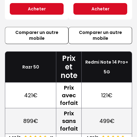
Acheter
Acheter
Comparer un autre
Comparer un autre
mobile
mobile
Prix
Redmi Note 14 Pro+
et
Razr 50
5G
note
Prix
421€
avec
121€
forfait
Prix
899€
sans
499€
forfait