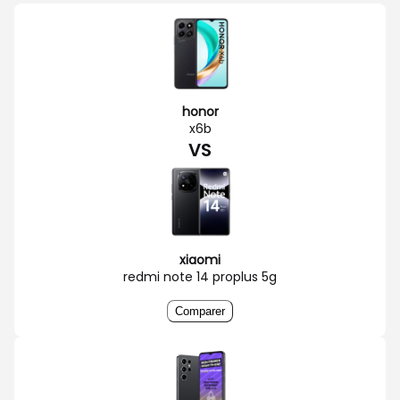
honor
x6b
VS
xiaomi
redmi note 14 proplus 5g
Comparer