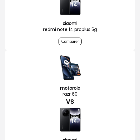
xiaomi
redmi note 14 proplus 5g
Comparer
motorola
razr 60
VS
xiaomi