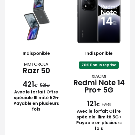
Indisponible
Indisponible
MOTOROLA
70€ Bonus reprise
Razr 50
XIAOMI
Redmi Note 14
421
€
521
Pro+ 5G
Avec le forfait Offre
spéciale Illimité 5G+
121
Payable en plusieurs
€
171
fois
Avec le forfait Offre
spéciale Illimité 5G+
Payable en plusieurs
fois