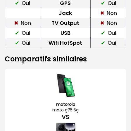
Oui
GPS
Oui
Jack
Non
Non
TV Output
Non
Oui
USB
Oui
Oui
Wifi HotSpot
Oui
Comparatifs similaires
motorola
moto g75 5g
VS