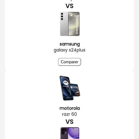
VS
samsung
galaxy s24plus
Comparer
motorola
razr 60
VS