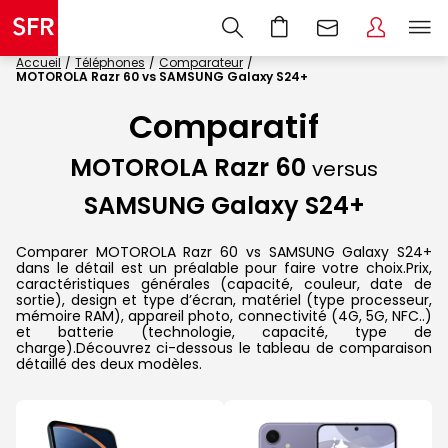
Accueil
Téléphones
Comparateur
MOTOROLA Razr 60 vs SAMSUNG Galaxy S24+
Comparatif
MOTOROLA Razr 60
versus
SAMSUNG Galaxy S24+
Comparer MOTOROLA Razr 60 vs SAMSUNG Galaxy S24+
dans le détail est un préalable pour faire votre choix.Prix,
caractéristiques générales (capacité, couleur, date de
sortie), design et type d’écran, matériel (type processeur,
mémoire RAM), appareil photo, connectivité (4G, 5G, NFC..)
et batterie (technologie, capacité, type de
charge).Découvrez ci-dessous le tableau de comparaison
détaillé des deux modèles.