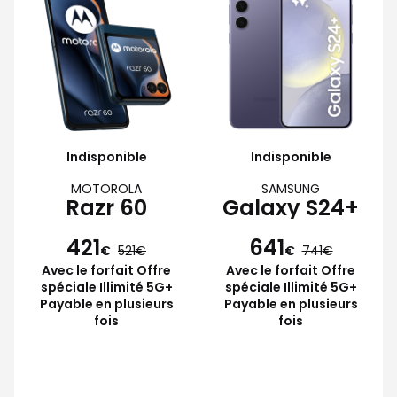
Indisponible
Indisponible
MOTOROLA
SAMSUNG
Razr 60
Galaxy S24+
421
641
€
521
€
741
Avec le forfait Offre
Avec le forfait Offre
spéciale Illimité 5G+
spéciale Illimité 5G+
Payable en plusieurs
Payable en plusieurs
fois
fois