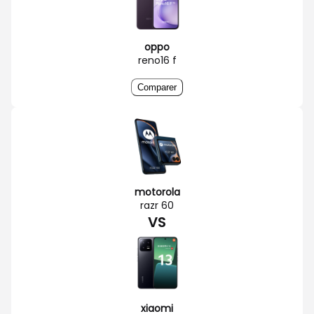
oppo
reno16 f
Comparer
motorola
razr 60
VS
xiaomi