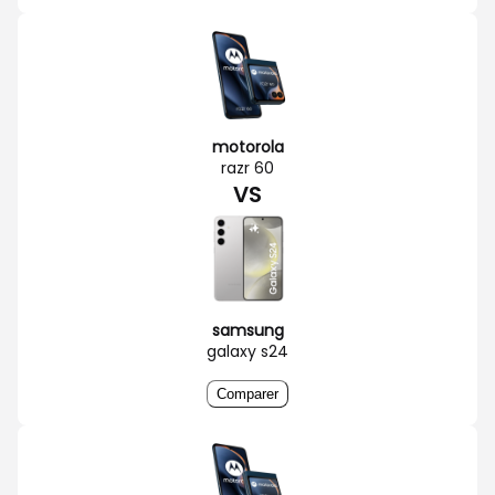
motorola
razr 60
VS
samsung
galaxy s24
Comparer